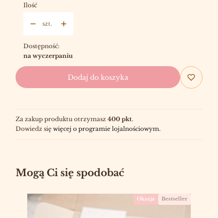
Ilość
szt.
Dostępność:
na wyczerpaniu
Dodaj do koszyka
Za zakup produktu otrzymasz
400 pkt
.
Dowiedz się
więcej o programie lojalnościowym.
Mogą Ci się spodobać
Okazja
Bestseller