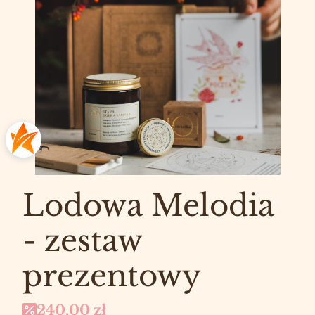
Lodowa Melodia
- zestaw
prezentowy
240,00 zł