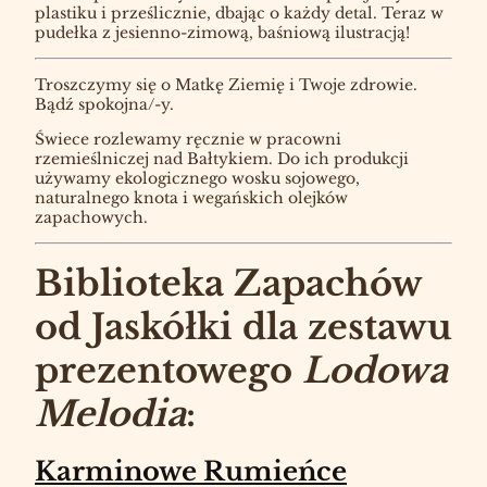
plastiku i prześlicznie, dbając o każdy detal. Teraz w
pudełka z jesienno-zimową, baśniową ilustracją!
Troszczymy się o Matkę Ziemię i Twoje zdrowie.
Bądź spokojna/-y.
Świece rozlewamy ręcznie w pracowni
rzemieślniczej nad Bałtykiem. Do ich produkcji
używamy ekologicznego wosku sojowego,
naturalnego knota i wegańskich olejków
zapachowych.
Biblioteka Zapachów
od Jaskółki dla zestawu
prezentowego
Lodowa
Melodia
:
Karminowe Rumieńce