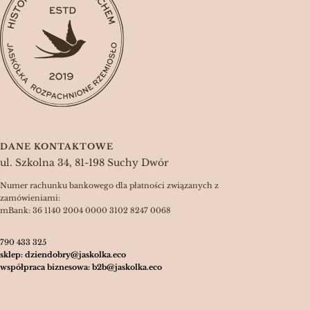
DANE KONTAKTOWE
ul. Szkolna 34, 81-198 Suchy Dwór
Numer rachunku bankowego dla płatności związanych z
zamówieniami:
mBank: 36 1140 2004 0000 3102 8247 0068
790 433 325
sklep: dziendobry@jaskolka.eco
współpraca biznesowa: b2b@jaskolka.eco