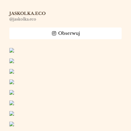
JASKOLKA.ECO
@jaskolka.eco
Obserwuj