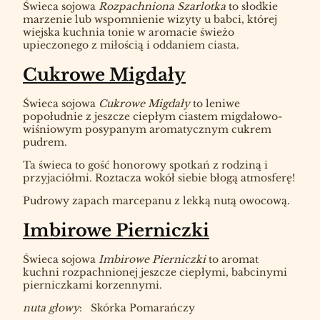
Świeca sojowa
Rozpachniona Szarlotka
to słodkie
marzenie lub wspomnienie wizyty u babci, której
wiejska kuchnia tonie w aromacie świeżo
upieczonego z miłością i oddaniem ciasta.
Cukrowe Migdały
Świeca sojowa
Cukrowe Migdały
to leniwe
popołudnie z jeszcze ciepłym ciastem migdałowo-
wiśniowym posypanym aromatycznym cukrem
pudrem.
Ta świeca to gość honorowy spotkań z rodziną i
przyjaciółmi. Roztacza wokół siebie błogą atmosferę!
Pudrowy zapach marcepanu z lekką nutą owocową.
Imbirowe Pierniczki
Świeca sojowa
Imbirowe Pierniczki
to aromat
kuchni rozpachnionej jeszcze ciepłymi, babcinymi
pierniczkami korzennymi.
nuta głowy
: Skórka Pomarańczy