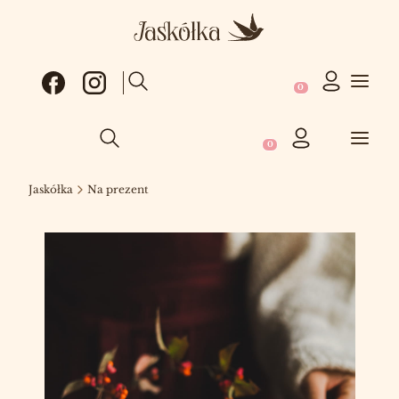
Produkty w koszy
Otwórz wyszukiwarkę
Produkty w koszyku: 0
Otwórz wyszukiwarkę
Jaskółka
Na prezent