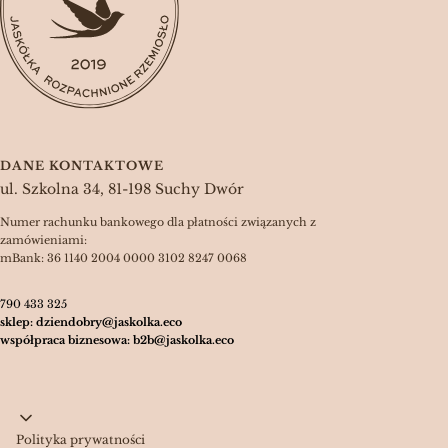
DANE KONTAKTOWE
ul. Szkolna 34, 81-198 Suchy Dwór
Numer rachunku bankowego dla płatności związanych z
zamówieniami:
mBank: 36 1140 2004 0000 3102 8247 0068
790 433 325
sklep: dziendobry@jaskolka.eco
współpraca biznesowa: b2b@jaskolka.eco
Linki w stopce
Polityka prywatności