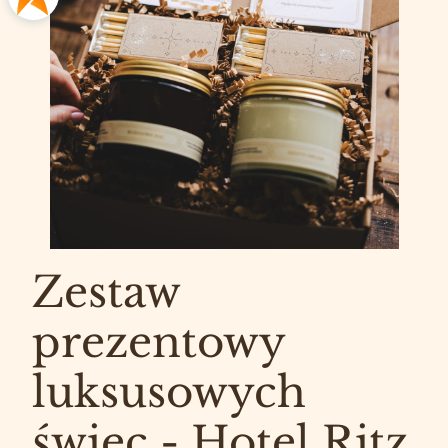
Zestaw
prezentowy
luksusowych
świec - Hotel Ritz