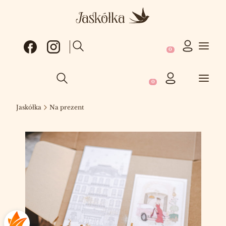
Produkty w koszy
Otwórz wyszukiwarkę
Produkty w koszyku: 0
Otwórz wyszukiwarkę
Jaskółka
Na prezent