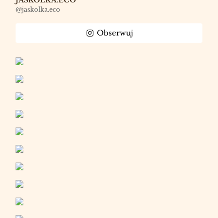
@jaskolka.eco
Obserwuj