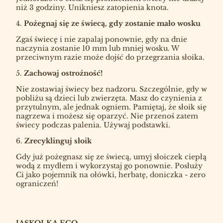
niż 3 godziny. Unikniesz zatopienia knota.
4.
Pożegnaj się ze świecą, gdy zostanie mało wosku
Zgaś świecę i nie zapalaj ponownie, gdy na dnie
naczynia zostanie 10 mm lub mniej wosku. W
przeciwnym razie może dojść do przegrzania słoika.
5.
Zachowaj ostrożność!
Nie zostawiaj świecy bez nadzoru. Szczególnie, gdy w
pobliżu są dzieci lub zwierzęta. Masz do czynienia z
przytulnym, ale jednak ogniem. Pamiętaj, że słoik się
nagrzewa i możesz się oparzyć. Nie przenoś zatem
świecy podczas palenia. Używaj podstawki.
6.
Zrecyklinguj słoik
Gdy już pożegnasz się ze świecą, umyj słoiczek ciepłą
wodą z mydłem i wykorzystaj go ponownie. Posłuży
Ci jako pojemnik na ołówki, herbatę, doniczka - zero
ograniczeń!
JASKOLKA.ECO