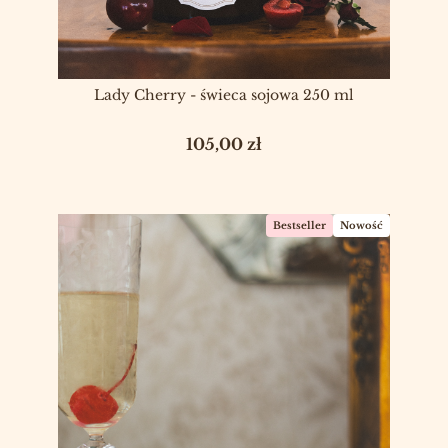
Lady Cherry - świeca sojowa 250 ml
Cena
105,00 zł
Bestseller
Nowość