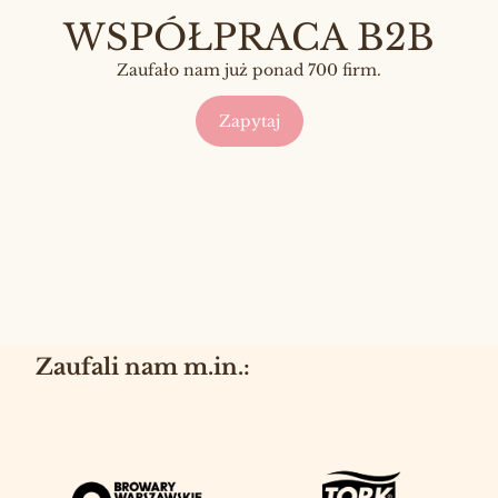
WSPÓŁPRACA B2B
Zaufało nam już ponad 700 firm.
Zapytaj
Zaufali nam m.in.: