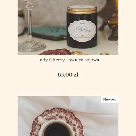
Lady Cherry - świeca sojowa
Cena
65,00 zł
Nowość