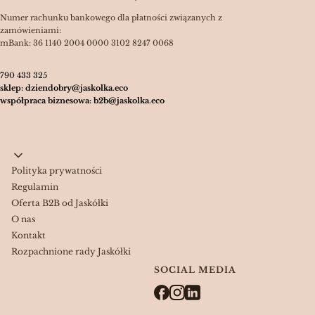
Numer rachunku bankowego dla płatności związanych z
zamówieniami:
mBank: 36 1140 2004 0000 3102 8247 0068
790 433 325
sklep: dziendobry@jaskolka.eco
współpraca biznesowa: b2b@jaskolka.eco
Linki w stopce
Polityka prywatności
Regulamin
Oferta B2B od Jaskółki
O nas
Kontakt
Rozpachnione rady Jaskółki
SOCIAL MEDIA