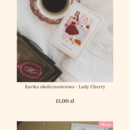
Kartka okolicznościowa - Lady Cherry
Cena
15,00 zł
Okazja