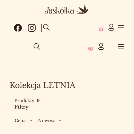
Produkty w koszy
Otwórz wyszukiwarkę
Produkty w koszyku: 0
Otwórz wyszukiwarkę
Kolekcja LETNIA
Produkty:
9
Filtry
Cena
Nowość
Koniec filtrów