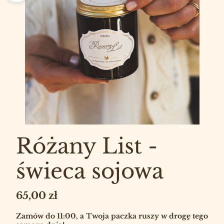
Różany List -
świeca sojowa
Cena
65,00 zł
Zamów do 11:00, a Twoja paczka ruszy w drogę tego