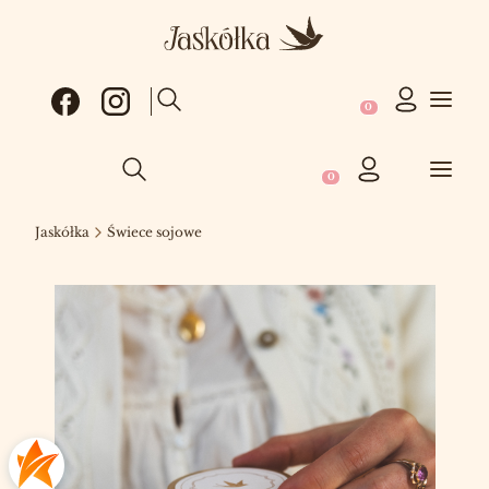
Produkty w koszy
Otwórz wyszukiwarkę
Produkty w koszyku: 0
Otwórz wyszukiwarkę
Jaskółka
Świece sojowe