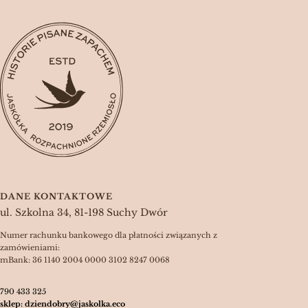
DANE KONTAKTOWE
ul. Szkolna 34, 81-198 Suchy Dwór
Numer rachunku bankowego dla płatności związanych z
zamówieniami:
mBank: 36 1140 2004 0000 3102 8247 0068
790 433 325
sklep: dziendobry@jaskolka.eco