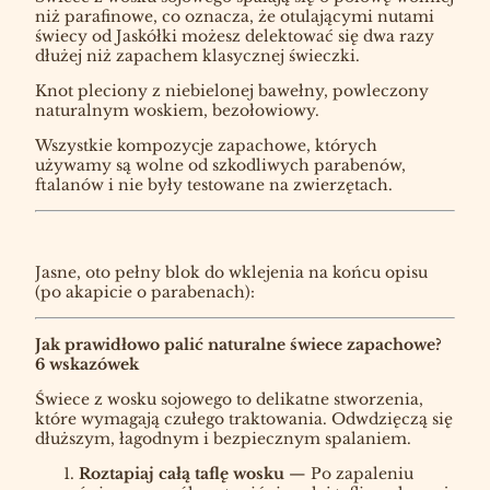
niż parafinowe, co oznacza, że otulającymi nutami
świecy od Jaskółki możesz delektować się dwa razy
dłużej niż zapachem klasycznej świeczki.
Knot pleciony z niebielonej bawełny, powleczony
naturalnym woskiem, bezołowiowy.
Wszystkie kompozycje zapachowe, których
używamy są wolne od szkodliwych parabenów,
ftalanów i nie były testowane na zwierzętach.
Jasne, oto pełny blok do wklejenia na końcu opisu
(po akapicie o parabenach):
Jak prawidłowo palić naturalne świece zapachowe?
6 wskazówek
Świece z wosku sojowego to delikatne stworzenia,
które wymagają czułego traktowania. Odwdzięczą się
dłuższym, łagodnym i bezpiecznym spalaniem.
Roztapiaj całą taflę wosku
— Po zapaleniu