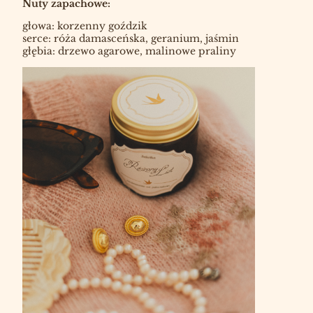
Nuty zapachowe:
głowa: korzenny goździk
serce: róża damasceńska, geranium, jaśmin
głębia: drzewo agarowe, malinowe praliny