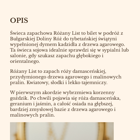
OPIS
Świeca zapachowa Różany List to bilet w podróż z
Bułgarskiej Doliny Róż do tybetańskiej świątyni
wypełnionej dymem kadzidła z drzewa agarowego.
Ta świeca sojowa idealnie sprawdzi się w sypialni lub
salonie, gdy szukasz zapachu głębokiego i
orientalnego.
Różany List to zapach róży damasceńskiej,
przydymionego drzewa agarowego i malinowych
pralin. Kwiatowy, słodki i lekko tajemniczy.
W pierwszym akordzie wybrzmiewa korzenny
goździk. Po chwili pojawia się róża damasceńska,
geranium i jaśmin, a całość osiada na głębszej,
bardziej zmysłowej bazie z drzewa agarowego i
malinowych pralin.