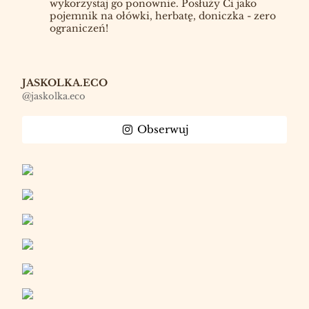
wykorzystaj go ponownie. Posłuży Ci jako
pojemnik na ołówki, herbatę, doniczka - zero
ograniczeń!
JASKOLKA.ECO
@jaskolka.eco
Obserwuj