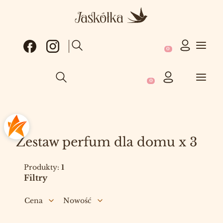
Produkty w koszy
Otwórz wyszukiwarkę
Produkty w koszyku: 0
Otwórz wyszukiwarkę
Zestaw perfum dla domu x 3
Produkty:
1
Filtry
Cena
Nowość
Koniec filtrów