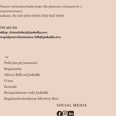
Numer rachunku bankowego dla płatności związanych z
zamówieniami:
mBank: 36 1140 2004 0000 3102 8247 0068
790 433 325
sklep: dziendobry@jaskolka.eco
współpraca biznesowa: b2b@jaskolka.eco
Linki w stopce
Polityka prywatności
Regulamin
Oferta B2B od Jaskółki
O nas
Kontakt
Rozpachnione rady Jaskółki
Regulamin konkursu Mystery Box
SOCIAL MEDIA