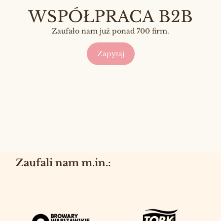
WSPÓŁPRACA B2B
Zaufało nam już ponad 700 firm.
Zapytaj
Zaufali nam m.in.: