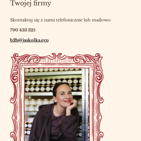
Twojej firmy
Skontaktuj się z nami telefonicznie lub mailowo:
790 433 325
b2b@jaskolka.eco