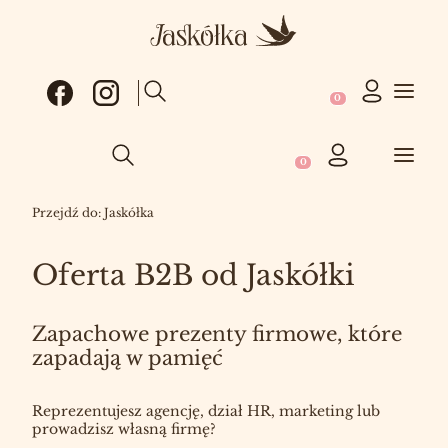
Produkty w koszy
Otwórz wyszukiwarkę
Produkty w koszyku: 0
Otwórz wyszukiwarkę
Przejdź do:
Jaskółka
Oferta B2B od Jaskółki
Zapachowe prezenty firmowe, które
zapadają w pamięć
Reprezentujesz agencję, dział HR, marketing lub
prowadzisz własną firmę?