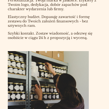
Personalizacja. Twoja marka w Jaskółce. Etykiety z
Twoim logo, dedykacja, dobór zapachów pod
charakter wydarzenia lub firmy.
Elastyczny budżet. Dopasuję zawartość i formę
zestawu do Twoich założeń finansowych - bez
sztywnych ram.
Szybki kontakt. Zostaw wiadomość, a odezwę się
osobiście w ciągu 24 h z propozycją i wyceną.