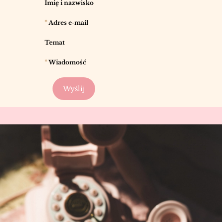
Imię i nazwisko
*
Adres e-mail
Temat
*
Wiadomość
Wyślij