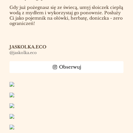
Gdy już pożegnasz się ze świecą, umyj słoiczek ciepłą
wodą z mydłem i wykorzystaj go ponownie. Posłuży
Ci jako pojemnik na ołówki, herbatę, doniczka - zero
ograniczeń!
JASKOLKA.ECO
@jaskolka.eco
Obserwuj