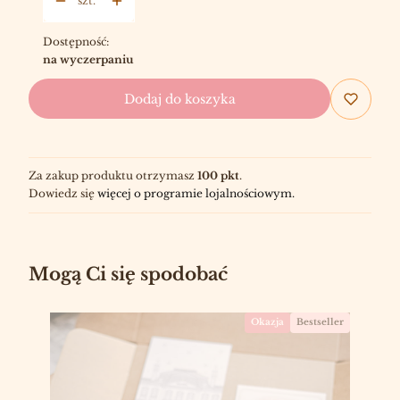
szt.
Dostępność:
na wyczerpaniu
Dodaj do koszyka
Za zakup produktu otrzymasz
100 pkt
.
Dowiedz się
więcej o programie lojalnościowym.
Mogą Ci się spodobać
Okazja
Bestseller