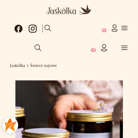
Produkty w koszy
Otwórz wyszukiwarkę
Produkty w koszyku: 0
Otwórz wyszukiwarkę
Jaskółka
Świece sojowe