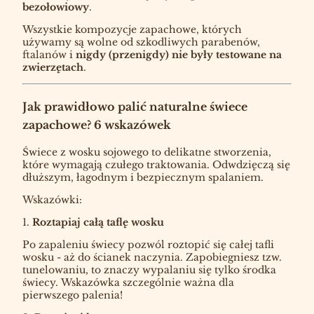
bezołowiowy
.
Wszystkie kompozycje zapachowe, których
używamy są wolne od szkodliwych parabenów,
ftalanów i
nigdy (przenigdy) nie były testowane na
zwierzętach
.
Jak prawidłowo palić naturalne świece
zapachowe? 6 wskazówek
Świece z wosku sojowego to delikatne stworzenia,
które wymagają czułego traktowania. Odwdzięczą się
dłuższym, łagodnym i bezpiecznym spalaniem.
Wskazówki:
1.
Roztapiaj całą taflę wosku
Po zapaleniu świecy pozwól roztopić się całej tafli
wosku - aż do ścianek naczynia. Zapobiegniesz tzw.
tunelowaniu, to znaczy wypalaniu się tylko środka
świecy. Wskazówka szczególnie ważna dla
pierwszego palenia!