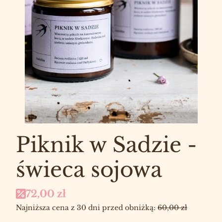
Piknik w Sadzie -
świeca sojowa
72,00 zł
Najniższa cena z 30 dni przed obniżką:
60,00 zł