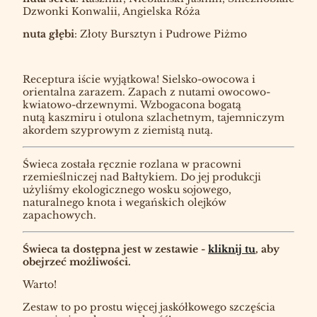
Dzwonki Konwalii, Angielska Róża
nuta głębi
: Złoty Bursztyn i Pudrowe Piżmo
Receptura iście wyjątkowa! Sielsko-owocowa i
orientalna zarazem. Zapach z nutami owocowo-
kwiatowo-drzewnymi. Wzbogacona bogatą
nutą kaszmiru i otulona szlachetnym, tajemniczym
akordem szyprowym z ziemistą nutą.
Świeca została ręcznie rozlana w pracowni
rzemieślniczej nad Bałtykiem. Do jej produkcji
użyliśmy ekologicznego wosku sojowego,
naturalnego knota i wegańskich olejków
zapachowych.
Świeca ta dostępna jest w zestawie -
kliknij tu
, aby
obejrzeć możliwości.
Warto!
Zestaw to po prostu więcej jaskółkowego szczęścia