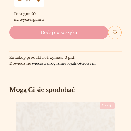
szt.
Dostępność:
na wyczerpaniu
Dodaj do koszyka
Za zakup produktu otrzymasz
0 pkt
.
Dowiedz się
więcej o programie lojalnościowym.
Mogą Ci się spodobać
Okazja