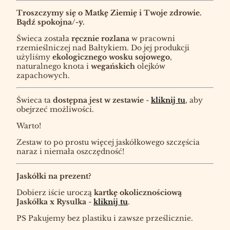
Troszczymy się o Matkę Ziemię i Twoje zdrowie.
Bądź spokojna/-y.
Świeca została
ręcznie rozlana
w pracowni
rzemieślniczej nad Bałtykiem. Do jej produkcji
użyliśmy
ekologicznego wosku sojowego
,
naturalnego knota i
wegańskich
olejków
zapachowych.
Świeca ta
dostępna jest w zestawie
-
kliknij tu
, aby
obejrzeć możliwości.
Warto!
Zestaw to po prostu więcej jaskółkowego szczęścia
naraz i niemała oszczędność!
Jaskółki na prezent?
Dobierz iście uroczą
kartkę okolicznościową
Jaskółka x Rysulka
-
kliknij tu
.
PS Pakujemy bez plastiku i zawsze prześlicznie.