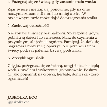
4.
Pożegnaj się ze świecą, gdy zostanie mało wosku
Zgaś świecę i nie zapalaj ponownie, gdy na dnie
naczynia zostanie 10 mm lub mniej wosku. W
przeciwnym razie może dojść do przegrzania słoika.
5.
Zachowaj ostrożność!
Nie zostawiaj świecy bez nadzoru. Szczególnie, gdy w
pobliżu są dzieci lub zwierzęta. Masz do czynienia z
przytulnym, ale jednak ogniem. Pamiętaj, że słoik się
nagrzewa i możesz się oparzyć. Nie przenoś zatem
świecy podczas palenia. Używaj podstawki.
6.
Zrecyklinguj słoik
Gdy już pożegnasz się ze świecą, umyj słoiczek ciepłą
wodą z mydłem i wykorzystaj go ponownie. Posłuży
Ci jako pojemnik na ołówki, herbatę, doniczka - zero
ograniczeń!
JASKOLKA.ECO
@jaskolka.eco