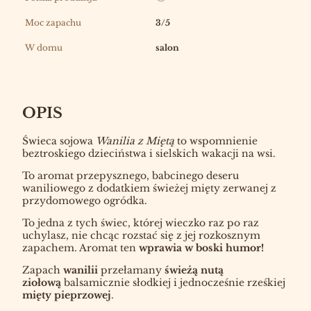
Moc zapachu
3/5
W domu
salon
OPIS
Świeca sojowa
Wanilia z Miętą
to wspomnienie
beztroskiego dzieciństwa i sielskich wakacji na wsi.
To aromat przepysznego, babcinego deseru
waniliowego z dodatkiem świeżej mięty zerwanej z
przydomowego ogródka.
To jedna z tych świec, której wieczko raz po raz
uchylasz, nie chcąc rozstać się z jej rozkosznym
zapachem. Aromat ten
wprawia w boski humor!
Zapach
wanilii
przełamany
świeżą
nutą
ziołową
balsamicznie słodkiej i jednocześnie rześkiej
mięty pieprzowej
.