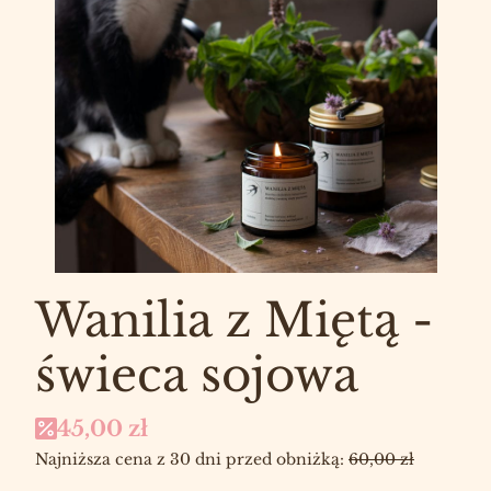
Wanilia z Miętą -
świeca sojowa
45,00 zł
Najniższa cena z 30 dni przed obniżką:
60,00 zł