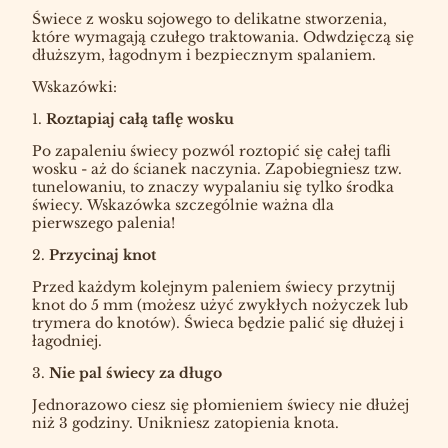
Świece z wosku sojowego to delikatne stworzenia,
które wymagają czułego traktowania. Odwdzięczą się
dłuższym, łagodnym i bezpiecznym spalaniem.
Wskazówki:
1.
Roztapiaj całą taflę wosku
Po zapaleniu świecy pozwól roztopić się całej tafli
wosku - aż do ścianek naczynia. Zapobiegniesz tzw.
tunelowaniu, to znaczy wypalaniu się tylko środka
świecy. Wskazówka szczególnie ważna dla
pierwszego palenia!
2.
Przycinaj knot
Przed każdym kolejnym paleniem świecy przytnij
knot do 5 mm (możesz użyć zwykłych nożyczek lub
trymera do knotów). Świeca będzie palić się dłużej i
łagodniej.
3.
Nie pal świecy za długo
Jednorazowo ciesz się płomieniem świecy nie dłużej
niż 3 godziny. Unikniesz zatopienia knota.