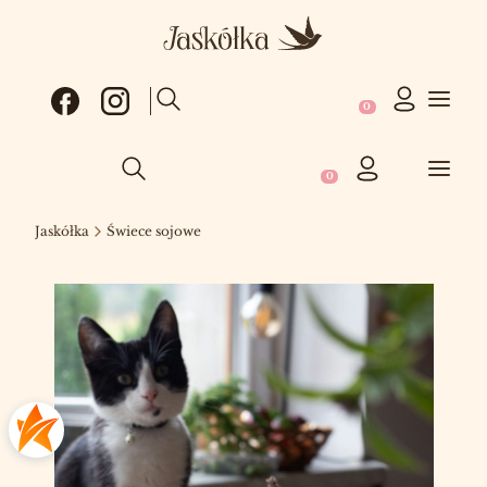
Produkty w koszy
Otwórz wyszukiwarkę
Produkty w koszyku: 0
Otwórz wyszukiwarkę
Jaskółka
Świece sojowe