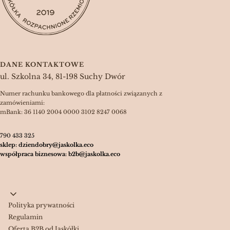
DANE KONTAKTOWE
ul. Szkolna 34, 81-198 Suchy Dwór
Numer rachunku bankowego dla płatności związanych z
zamówieniami:
mBank: 36 1140 2004 0000 3102 8247 0068
790 433 325
sklep: dziendobry@jaskolka.eco
współpraca biznesowa: b2b@jaskolka.eco
Linki w stopce
Polityka prywatności
Regulamin
Oferta B2B od Jaskółki