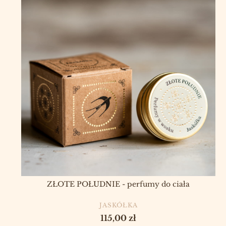
ZŁOTE POŁUDNIE - perfumy do ciała
PRODUCENT
JASKÓŁKA
Cena
115,00 zł