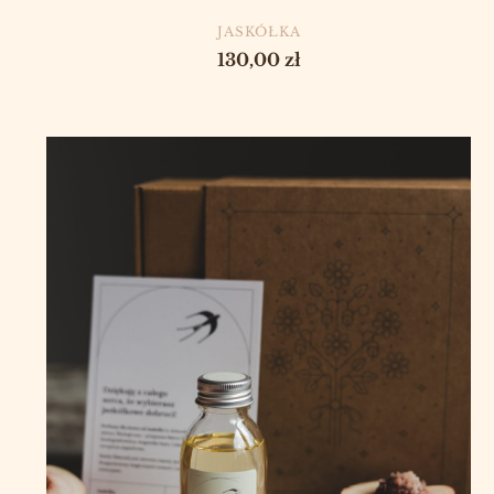
PRODUCENT
JASKÓŁKA
Cena
130,00 zł