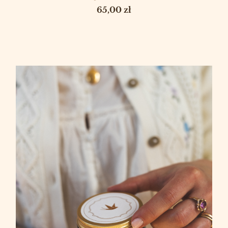
Cena
65,00 zł