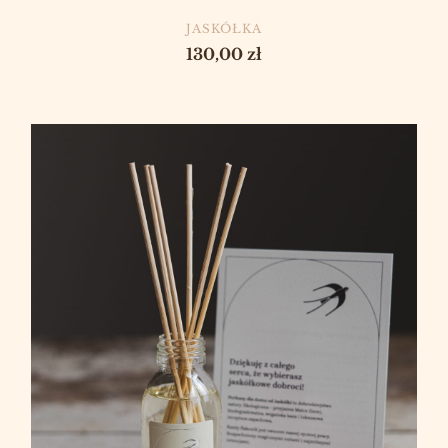
PRODUCENT
JASKÓŁKA
Cena
130,00 zł