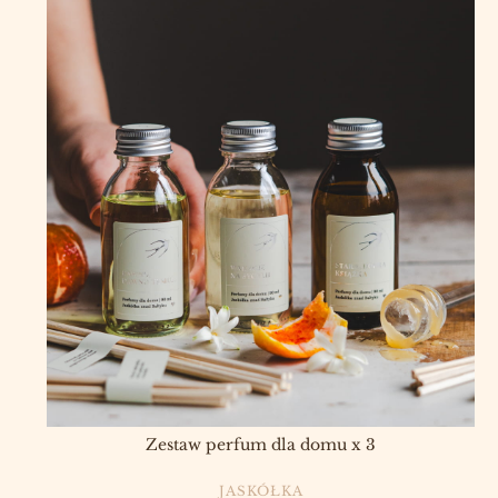
Zestaw perfum dla domu x 3
PRODUCENT
JASKÓŁKA