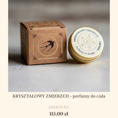
KRYSZTAŁOWY ZMIERZCH - perfumy do ciała
PRODUCENT
JASKÓŁKA
Cena
115,00 zł