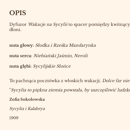
OPIS
Dyfuzor
Wakacje na Sycylii
to spacer pomiędzy kwitnący
dłoni.
nuta głowy
:
Słodka i Rześka Mandarynka
nuta serca
:
Niebiański Jaśmin, Neroli
nuta głębi
:
Sycylijskie Słońce
To pachnąca pocztówka z włoskich wakacji.
Dolce far nie
"
Sycylia to piękna ziemia powstała, by uszczęśliwić lu
Zofia Sokołowska
Sycylia i Kalabrya
1909