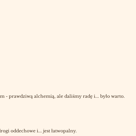
 prawdziwą alchemią, ale daliśmy radę i... było warto.
ogi oddechowe i... jest łatwopalny.