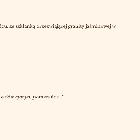
u, ze szklanką orzeźwiającej granity jaśminowej w
 sadów cytryn, pomarańcz...
"