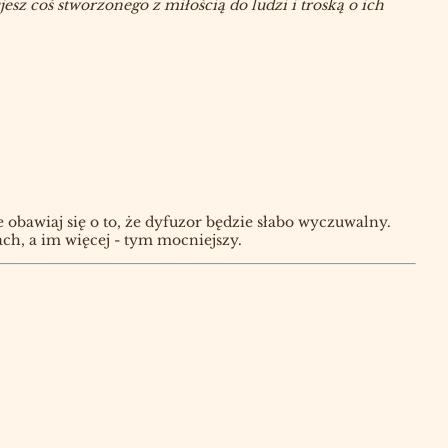
sz coś stworzonego z miłością do ludzi i troską o ich
obawiaj się o to, że dyfuzor będzie słabo wyczuwalny.
ch, a im więcej - tym mocniejszy.