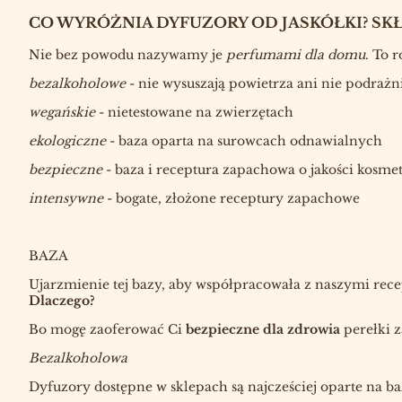
CO WYRÓŻNIA DYFUZORY OD JASKÓŁKI?
SKŁ
Nie bez powodu nazywamy je
perfumami dla domu
. To 
bezalkoholowe
- nie wysuszają powietrza ani nie podraż
wegańskie
- nietestowane na zwierzętach
ekologiczne
- baza oparta na surowcach odnawialnych
bezpieczne
- baza i receptura zapachowa o jakości kosme
intensywne
- bogate, złożone receptury zapachowe
BAZA
Ujarzmienie tej bazy, aby współpracowała z naszymi rec
Dlaczego?
Bo mogę zaoferować Ci
bezpieczne dla zdrowia
perełki 
Bezalkoholowa
Dyfuzory dostępne w sklepach są najcześciej oparte na ba