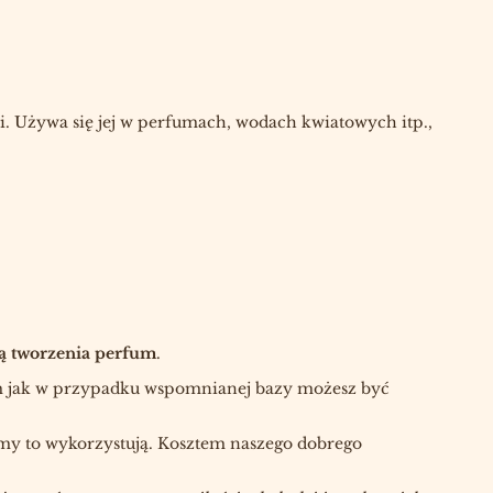
ni. Używa się jej w perfumach, wodach kwiatowych itp.,
ą tworzenia perfum
.
em jak w przypadku wspomnianej bazy możesz być
my to wykorzystują. Kosztem naszego dobrego