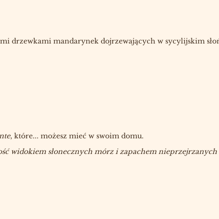
mi drzewkami mandarynek dojrzewających w sycylijskim słońc
nte
, które... możesz mieć w swoim domu.
dzkość widokiem słonecznych mórz i zapachem nieprzejrzanych