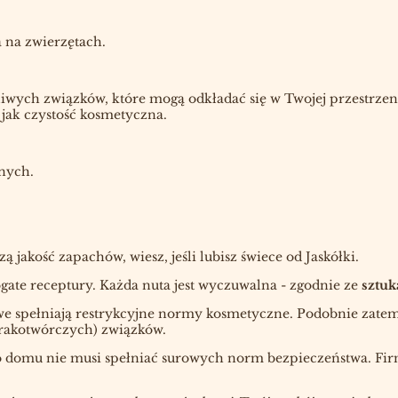
a na zwierzętach.
dliwych związków, które mogą odkładać się w Twojej przestrze
 jak czystość kosmetyczna.
nych.
 jakość zapachów, wiesz, jeśli lubisz świece od Jaskółki.
ate receptury. Każda nuta jest wyczuwalna - zgodnie ze
sztuk
we spełniają restrykcyjne normy kosmetyczne. Podobnie zat
(rakotwórczych) związków.
o domu nie musi spełniać surowych norm bezpieczeństwa. Fir