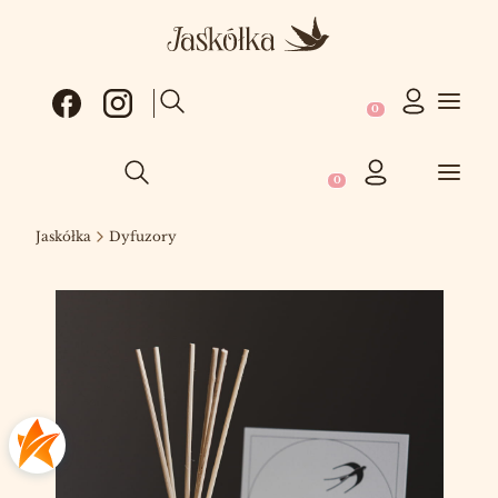
Produkty w koszy
Otwórz wyszukiwarkę
Produkty w koszyku: 0
Otwórz wyszukiwarkę
Jaskółka
Dyfuzory