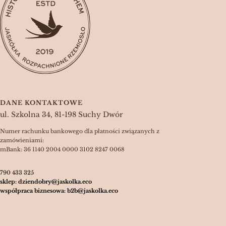
DANE KONTAKTOWE
ul. Szkolna 34, 81-198 Suchy Dwór
Numer rachunku bankowego dla płatności związanych z
zamówieniami:
mBank: 36 1140 2004 0000 3102 8247 0068
790 433 325
sklep: dziendobry@jaskolka.eco
współpraca biznesowa: b2b@jaskolka.eco