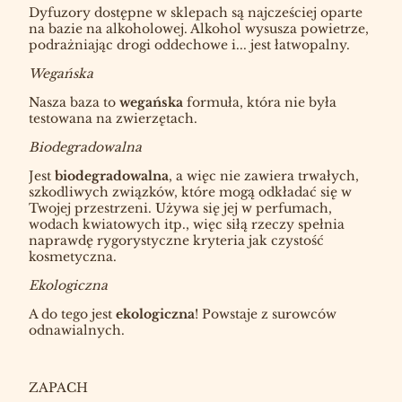
Dyfuzory dostępne w sklepach są najcześciej oparte
na bazie na alkoholowej. Alkohol wysusza powietrze,
podrażniając drogi oddechowe i... jest łatwopalny.
Wegańska
Nasza baza to
wegańska
formuła, która nie była
testowana na zwierzętach.
Biodegradowalna
Jest
biodegradowalna
, a więc nie zawiera trwałych,
szkodliwych związków, które mogą odkładać się w
Twojej przestrzeni. Używa się jej w perfumach,
wodach kwiatowych itp., więc siłą rzeczy spełnia
naprawdę rygorystyczne kryteria jak czystość
kosmetyczna.
Ekologiczna
A do tego jest
ekologiczna
! Powstaje z surowców
odnawialnych.
ZAPACH