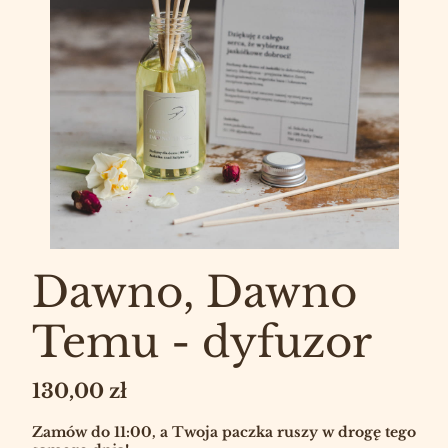
Dawno, Dawno
Temu - dyfuzor
Cena
130,00 zł
Zamów do 11:00, a Twoja paczka ruszy w drogę tego