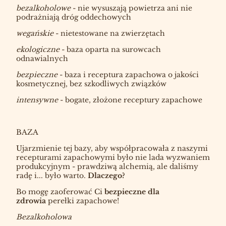
bezalkoholowe
- nie wysuszają powietrza ani nie
podrażniają dróg oddechowych
wegańskie
- nietestowane na zwierzętach
ekologiczne
- baza oparta na surowcach
odnawialnych
bezpieczne
- baza i receptura zapachowa o jakości
kosmetycznej, bez szkodliwych związków
intensywne
- bogate, złożone receptury zapachowe
BAZA
Ujarzmienie tej bazy, aby współpracowała z naszymi
recepturami zapachowymi było nie lada wyzwaniem
produkcyjnym - prawdziwą alchemią, ale daliśmy
radę i... było warto.
Dlaczego?
Bo mogę zaoferować Ci
bezpieczne dla
zdrowia
perełki zapachowe!
Bezalkoholowa