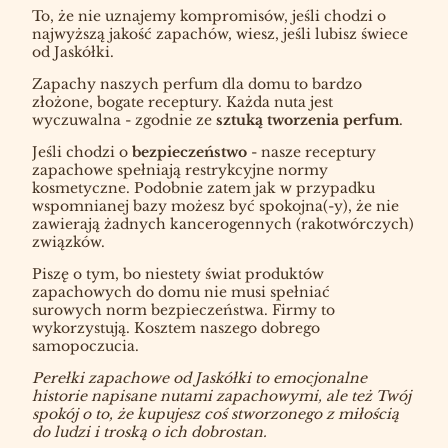
To, że nie uznajemy kompromisów, jeśli chodzi o
najwyższą jakość zapachów, wiesz, jeśli lubisz świece
od Jaskółki.
Zapachy naszych perfum dla domu to bardzo
złożone, bogate receptury. Każda nuta jest
wyczuwalna - zgodnie ze
sztuką tworzenia perfum
.
Jeśli chodzi o
bezpieczeństwo
- nasze receptury
zapachowe spełniają restrykcyjne normy
kosmetyczne. Podobnie zatem jak w przypadku
wspomnianej bazy możesz być spokojna(-y), że nie
zawierają żadnych kancerogennych (rakotwórczych)
związków.
Piszę o tym, bo niestety świat produktów
zapachowych do domu nie musi spełniać
surowych norm bezpieczeństwa. Firmy to
wykorzystują. Kosztem naszego dobrego
samopoczucia.
Perełki zapachowe od Jaskółki to emocjonalne
historie napisane nutami zapachowymi, ale też Twój
spokój o to, że kupujesz coś stworzonego z miłością
do ludzi i troską o ich dobrostan.