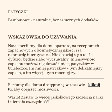
PATYCZKI
Bambusowe - naturalne, bez sztucznych dodatków.
WSKAZÓWKA DO UŻYWANIA
Nasze perfumy dla domu oparte są na recepturach
zapachowych o kosmetycznej jakości i są
naprawdę intensywne... Nie obawiaj się o to, że
dyfuzor będzie słabo wyczuwalny. Intensywność
zapachu możesz regulować ilością patyczków w
buteleczce. Im mniej patyczków - tym delikatniejszy
zapach, a im więcej - tym mocniejszy.
Perfumy dla domu
dostępne są w zestawie
-
kliknij
tu
, aby obejrzeć możliwości.
Warto! Zestaw to więcej jaskółkowego szczęścia naraz
i niemała oszczędność!