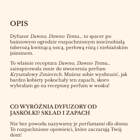
OPIS
Dyfuzor
Dawno, Dawno Temu...
to spacer po
baśniowym ogrodzie rozpachnionym śnieżnobiałą
tuberozą kwitnącą nocą, perłową różą i niebiańskim
jaśminem.
To właśnie receptura
Dawno, Dawno Temu…
zainspirowała mnie do stworzenia perfum
Kryształowy Zmierzch
. Możesz sobie wyobrazić, jak
bardzo kobiety pokochały ten zapach, skoro
wybrałam go na recepturę perfum w wosku!
CO WYRÓŻNIA DYFUZORY OD
JASKÓŁKI?
SKŁAD I ZAPACH
Nie bez powodu nazywamy je
perfumami dla domu
.
To rozpachnione opowieści, które zaczarują Twój
dom!