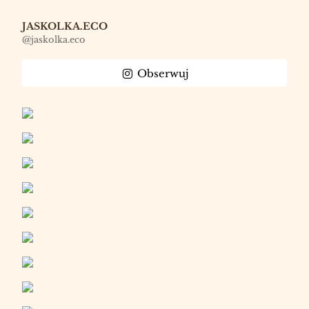
JASKOLKA.ECO
@jaskolka.eco
Obserwuj