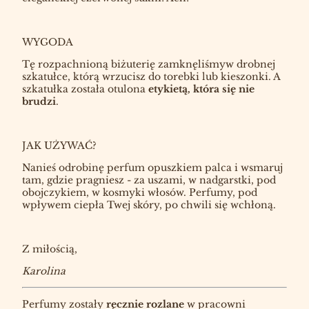
WYGODA
Tę rozpachnioną biżuterię zamknęliśmyw drobnej
szkatułce, którą wrzucisz do torebki lub kieszonki. A
szkatułka została otulona
etykietą, która się nie
brudzi
.
JAK UŻYWAĆ?
Nanieś odrobinę perfum opuszkiem palca i wsmaruj
tam, gdzie pragniesz - za uszami, w nadgarstki, pod
obojczykiem, w kosmyki włosów. Perfumy, pod
wpływem ciepła Twej skóry, po chwili się wchłoną.
Z miłością,
Karolina
Perfumy zostały
ręcznie rozlane
w pracowni