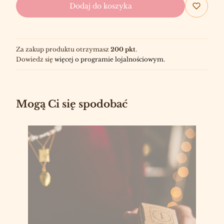
Dodaj do koszyka
Za zakup produktu otrzymasz
200 pkt
.
Dowiedz się
więcej o programie lojalnościowym.
Mogą Ci się spodobać