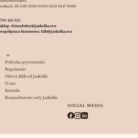
zamówieniami:
mBank: 36 1140 2004 0000 3102 8247 0068
790 433 325
sklep: dziendobry@jaskolka.eco
współpraca biznesowa: b2b@jaskolka.eco
Linki w stopce
Polityka prywatności
Regulamin
Oferta B2B od Jaskółki
O nas
Kontakt
Rozpachnione rady Jaskółki
SOCIAL MEDIA