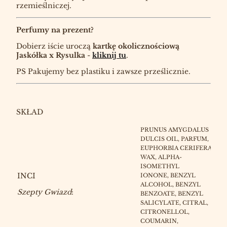
rzemieślniczej.
Perfumy na prezent?
Dobierz iście uroczą
kartkę okolicznościową
Jaskółka x Rysulka
-
kliknij tu
.
PS Pakujemy bez plastiku i zawsze prześlicznie.
SKŁAD
PRUNUS AMYGDALUS
DULCIS OIL,
PARFUM,
EUPHORBIA CERIFERA
WAX, ALPHA-
ISOMETHYL
INCI
IONONE, BENZYL
ALCOHOL, BENZYL
Szepty Gwiazd
:
BENZOATE, BENZYL
SALICYLATE, CITRAL,
CITRONELLOL,
COUMARIN,