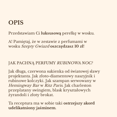
OPIS
Przedstawiam Ci
luksusową
perełkę w wosku.
A! Pamiętaj, że w zestawie z perfumami w
wosku
Szepty Gwiazd
oszczędzasz 10 zł
!
JAK PACHNĄ PERFUMY
RUBINOWA NOC?
Jak długa, czerwona sukienka od światowej sławy
projektanta. Jak złoto-diamentowy naszyjnik i
rubinowe kolczyki. Jak szampan serwowany w
Hemingway Bar
w
Ritz Paris
. Jak charleston
przeplatany swingiem, blask kryształowych
żyrandoli i złoty brokat.
Ta receptura ma w sobie taki
ostrzejszy akord
udelikatniony jaśminem
.