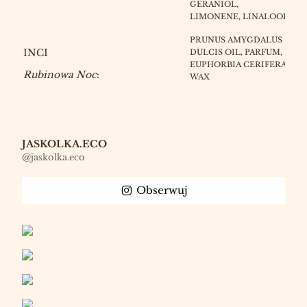
GERANIOL,
LIMONENE, LINALOOL
PRUNUS AMYGDALUS
INCI
DULCIS OIL, PARFUM,
EUPHORBIA CERIFERA
Rubinowa Noc
:
WAX
JASKOLKA.ECO
@jaskolka.eco
Obserwuj