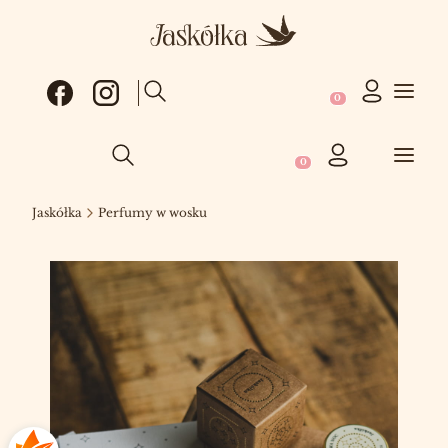
Produkty w koszy
Otwórz wyszukiwarkę
Produkty w koszyku: 0
Otwórz wyszukiwarkę
Jaskółka
Perfumy w wosku