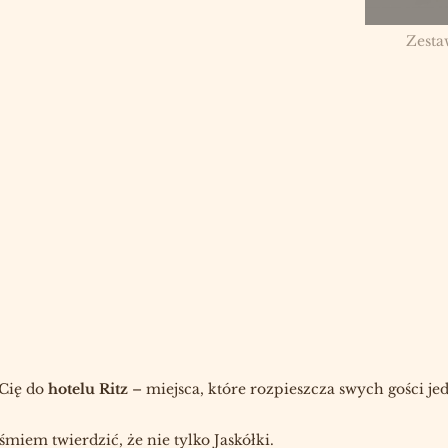
Zesta
 Cię do
hotelu Ritz
– miejsca, które rozpieszcza swych gości je
śmiem twierdzić, że nie tylko Jaskółki.