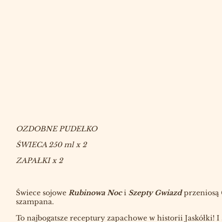
OZDOBNE PUDEŁKO
ŚWIECA 250 ml x 2
ZAPAŁKI x 2
Świece sojowe
Rubinowa Noc
i
Szepty Gwiazd
przeniosą
szampana.
To najbogatsze receptury zapachowe w historii Jaskółki! I 