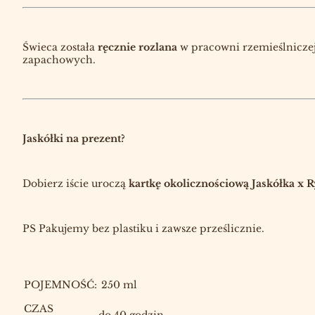
Świeca została
ręcznie rozlana
w pracowni rzemieślniczej
zapachowych.
Jaskółki na prezent?
Dobierz iście uroczą
kartkę okolicznościową Jaskółka x 
PS Pakujemy bez plastiku i zawsze prześlicznie.
POJEMNOŚĆ:
250 ml
CZAS