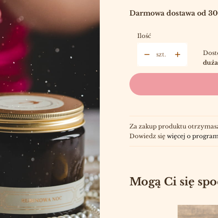
Darmowa dostawa od 300
Ilość
Dost
szt.
duża
Za zakup produktu otrzymas
Dowiedz się
więcej o program
Mogą Ci się sp