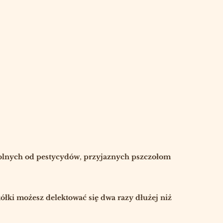
lnych od pestycydów
,
przyjaznych pszczołom
ółki możesz delektować się dwa razy dłużej niż