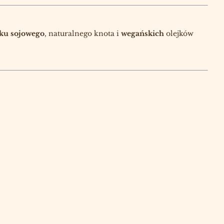
ku sojowego
, naturalnego knota i
wegańskich
olejków