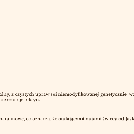
alny,
z czystych upraw soi niemodyfikowanej genetycznie
,
wo
nie emituje toksyn.
 parafinowe, co oznacza, że
otulającymi nutami świecy od Jask