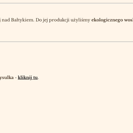
 nad Bałtykiem. Do jej produkcji użyliśmy
ekologicznego wos
Rysulka
-
kliknij tu
.