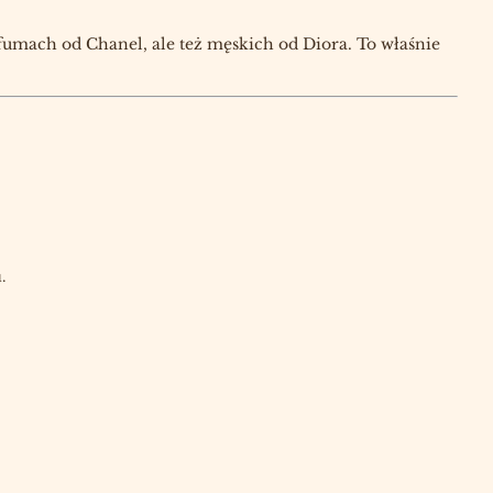
fumach od Chanel, ale też męskich od Diora. To właśnie
.