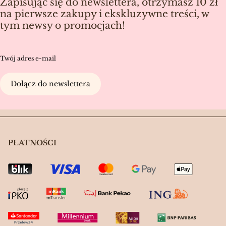
Zapisując się do newslettera, otrzymasz 10 zł
na pierwsze zakupy i ekskluzywne treści, w
tym newsy o promocjach!
Twój adres e-mail
Dołącz do newslettera
PŁATNOŚCI