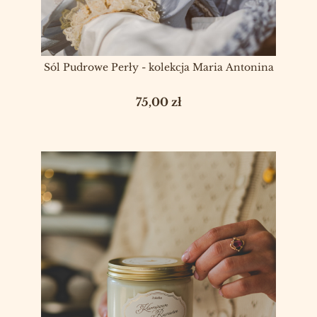
Sól Pudrowe Perły - kolekcja Maria Antonina
Cena
75,00 zł