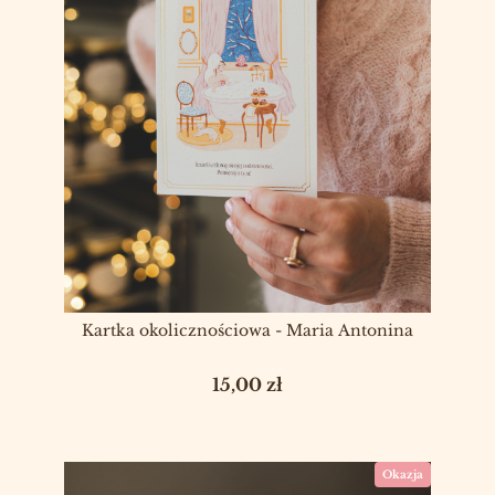
Kartka okolicznościowa - Maria Antonina
Cena
15,00 zł
Okazja