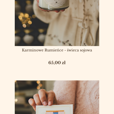
Karminowe Rumieńce - świeca sojowa
Cena
65,00 zł