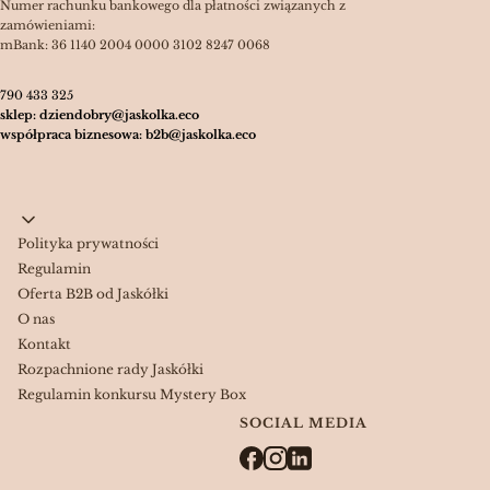
Numer rachunku bankowego dla płatności związanych z
zamówieniami:
mBank: 36 1140 2004 0000 3102 8247 0068
790 433 325
sklep: dziendobry@jaskolka.eco
współpraca biznesowa: b2b@jaskolka.eco
Linki w stopce
Polityka prywatności
Regulamin
Oferta B2B od Jaskółki
O nas
Kontakt
Rozpachnione rady Jaskółki
Regulamin konkursu Mystery Box
SOCIAL MEDIA