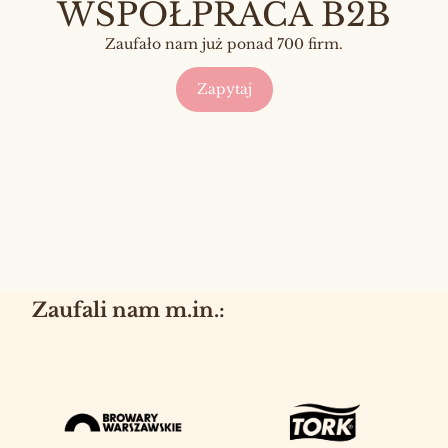
WSPÓŁPRACA B2B
Zaufało nam już ponad 700 firm.
Zapytaj
Zaufali nam m.in.: