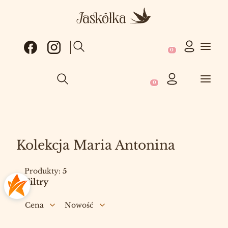
Produkty w koszy
Otwórz wyszukiwarkę
Produkty w koszyku: 0
Otwórz wyszukiwarkę
Kolekcja Maria Antonina
Produkty:
5
Filtry
Cena
Nowość
Koniec filtrów