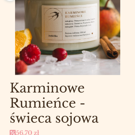
Karminowe
Rumieńce -
świeca sojowa
56,70 zł