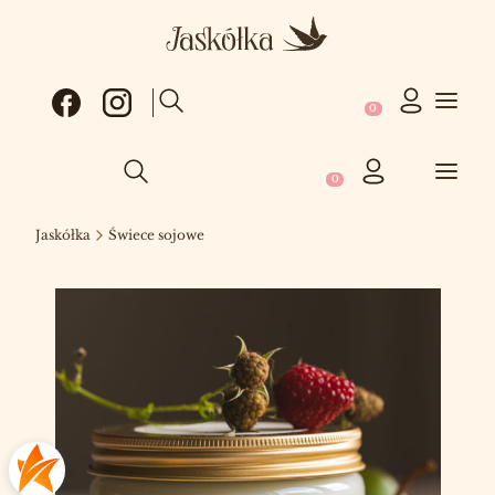
Produkty w koszy
Otwórz wyszukiwarkę
Produkty w koszyku: 0
Otwórz wyszukiwarkę
Jaskółka
Świece sojowe