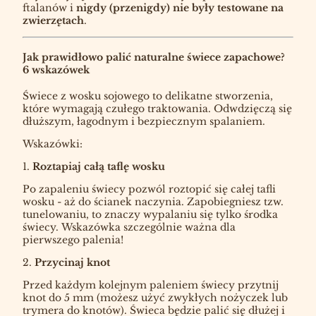
ftalanów i
nigdy (przenigdy) nie były testowane na
zwierzętach
.
Jak prawidłowo palić naturalne świece zapachowe?
6 wskazówek
Świece z wosku sojowego to delikatne stworzenia,
które wymagają czułego traktowania. Odwdzięczą się
dłuższym, łagodnym i bezpiecznym spalaniem.
Wskazówki:
1.
Roztapiaj całą taflę wosku
Po zapaleniu świecy pozwól roztopić się całej tafli
wosku - aż do ścianek naczynia. Zapobiegniesz tzw.
tunelowaniu, to znaczy wypalaniu się tylko środka
świecy. Wskazówka szczególnie ważna dla
pierwszego palenia!
2.
Przycinaj knot
Przed każdym kolejnym paleniem świecy przytnij
knot do 5 mm (możesz użyć zwykłych nożyczek lub
trymera do knotów). Świeca będzie palić się dłużej i