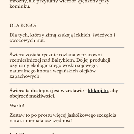
mroźny, ale przytulny wieczór spędzony przy
kominku.
DLA KOGO?
Dla tych, którzy zimą szukają lekkich, świeżych i
owocowych nut.
Świeca została ręcznie rozlana w pracowni
rzemieślniczej nad Bałtykiem. Do jej produkcji
użyliśmy ekologicznego wosku sojowego,
naturalnego knota i wegańskich olejków
zapachowych.
Świeca ta dostępna jest w zestawie -
kliknij tu
, aby
obejrzeć możliwości.
Warto!
Zestaw to po prostu więcej jaskółkowego szczęścia
naraz i niemała oszczędność!