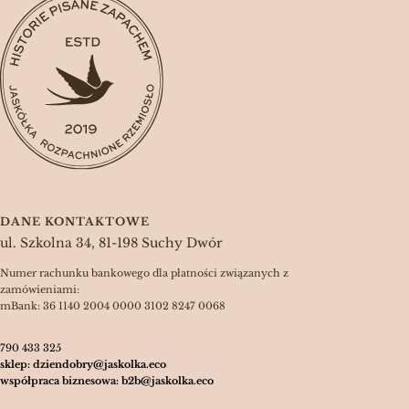
DANE KONTAKTOWE
ul. Szkolna 34, 81-198 Suchy Dwór
Numer rachunku bankowego dla płatności związanych z
zamówieniami:
mBank: 36 1140 2004 0000 3102 8247 0068
790 433 325
sklep: dziendobry@jaskolka.eco
współpraca biznesowa: b2b@jaskolka.eco