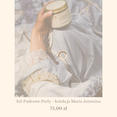
Sól Pudrowe Perły - kolekcja Maria Antonina
Cena
75,00 zł