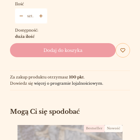
Ilość
szt.
Dostępność:
duża ilość
Dodaj do koszyka
Za zakup produktu otrzymasz
100 pkt
.
Dowiedz się
więcej o programie lojalnościowym.
Mogą Ci się spodobać
Bestseller
Nowość