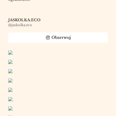
JASKOLKA.ECO
@jaskolka.eco
Obserwuj