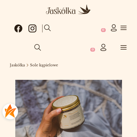
Produkty w koszy
Otwórz wyszukiwarkę
Produkty w koszyku: 0
Otwórz wyszukiwarkę
Jaskółka
Sole kąpielowe