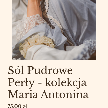
Sól Pudrowe
Perły - kolekcja
Maria Antonina
Cena
75,00 zł