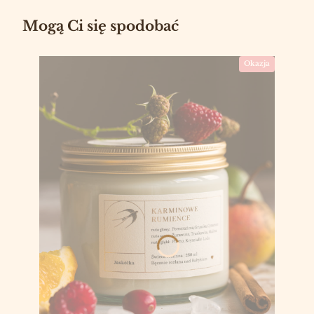
Mogą Ci się spodobać
Okazja