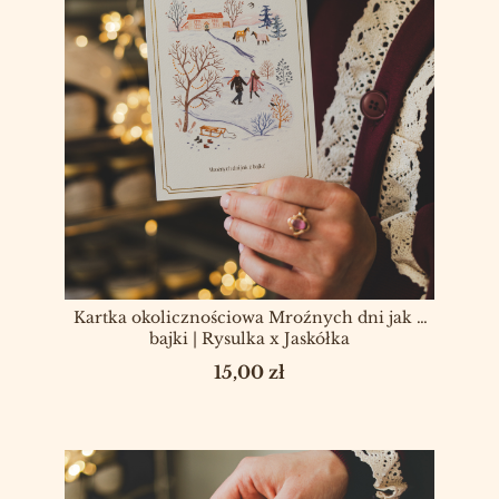
Kartka okolicznościowa Mroźnych dni jak z
bajki | Rysulka x Jaskółka
Cena
15,00 zł