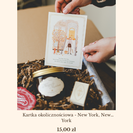
Kartka okolicznościowa - New York, New
York
Cena
15,00 zł