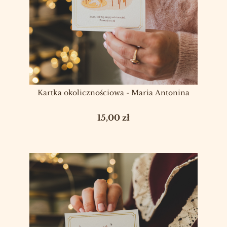
Kartka okolicznościowa - Maria Antonina
Cena
15,00 zł