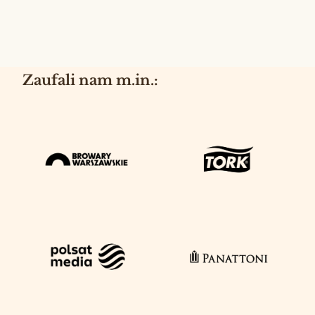
Zaufali nam m.in.: