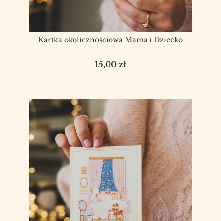
Kartka okolicznościowa Mama i Dziecko
Cena
15,00 zł