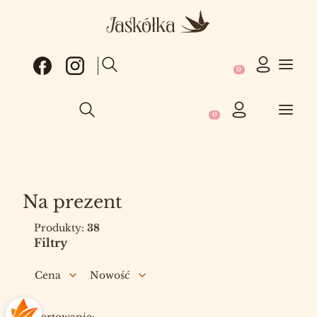
Produkty w koszy
Otwórz wyszukiwarkę
Produkty w koszyku: 0
Otwórz wyszukiwarkę
Na prezent
Produkty:
38
Filtry
Cena
Nowość
Koniec filtrów