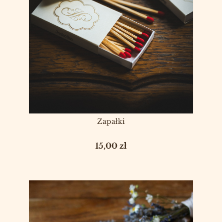
Zapałki
Cena
15,00 zł