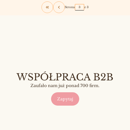
Strona
z 3
Wróć do pierwszej strony z produktami
WSPÓŁPRACA B2B
Zaufało nam już ponad 700 firm.
Zapytaj