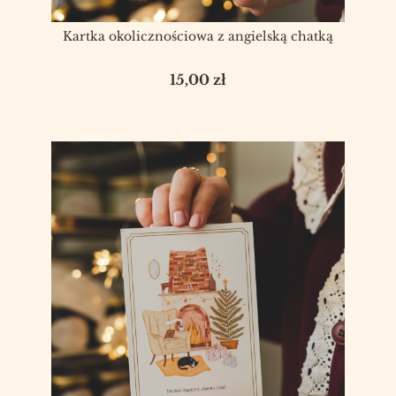
Kartka okolicznościowa z angielską chatką
Cena
15,00 zł