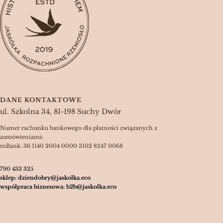
DANE KONTAKTOWE
ul. Szkolna 34, 81-198 Suchy Dwór
Numer rachunku bankowego dla płatności związanych z
zamówieniami:
mBank: 36 1140 2004 0000 3102 8247 0068
790 433 325
sklep: dziendobry@jaskolka.eco
współpraca biznesowa: b2b@jaskolka.eco