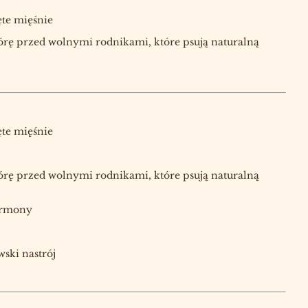
ęte mięśnie
kórę przed wolnymi rodnikami, które psują naturalną
ęte mięśnie
kórę przed wolnymi rodnikami, które psują naturalną
ormony
ski nastrój