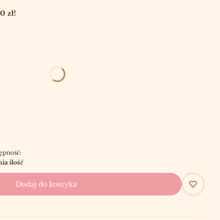
 zł!
ępność:
ia ilość
Dodaj do koszyka