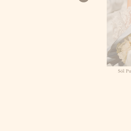
Sól P