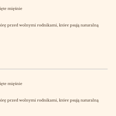
ięte mięśnie
skórę przed wolnymi rodnikami, które psują naturalną
ięte mięśnie
skórę przed wolnymi rodnikami, które psują naturalną