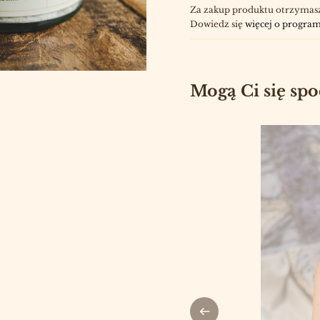
Za zakup produktu otrzymas
Dowiedz się
więcej o program
Mogą Ci się sp