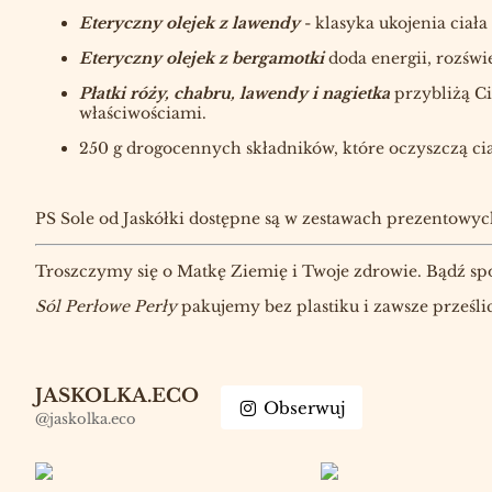
Eteryczny olejek z lawendy
- klasyka ukojenia ciała
Eteryczny olejek z bergamotki
doda energii, rozświ
Płatki róży, chabru, lawendy i nagietka
przybliżą C
właściwościami.
250 g drogocennych składników, które oczyszczą cia
PS Sole od Jaskółki dostępne są w zestawach prezentowyc
Troszczymy się o Matkę Ziemię i Twoje zdrowie. Bądź spo
Sól Perłowe Perły
pakujemy bez plastiku i zawsze prześli
JASKOLKA.ECO
Obserwuj
@jaskolka.eco