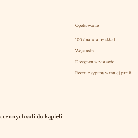
Opakowanie
100% naturalny skład
Wegańska
Dostępna w zestawie
Ręcznie sypana w małej partii
gocennych
soli do kąpieli.