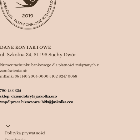
DANE KONTAKTOWE
ul. Szkolna 34, 81-198 Suchy Dwór
Numer rachunku bankowego dla płatności związanych z
zamówieniami:
mBank: 36 1140 2004 0000 3102 8247 0068
790 433 325
sklep: dziendobry@jaskolka.eco
współpraca biznesowa: b2b@jaskolka.eco
Linki w stopce
Polityka prywatności