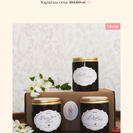
Najniższa cena:
195,00 zł
-4%
Okazja