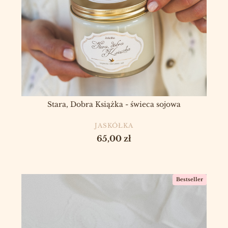
Stara, Dobra Książka - świeca sojowa
PRODUCENT
JASKÓŁKA
Cena
65,00 zł
Bestseller