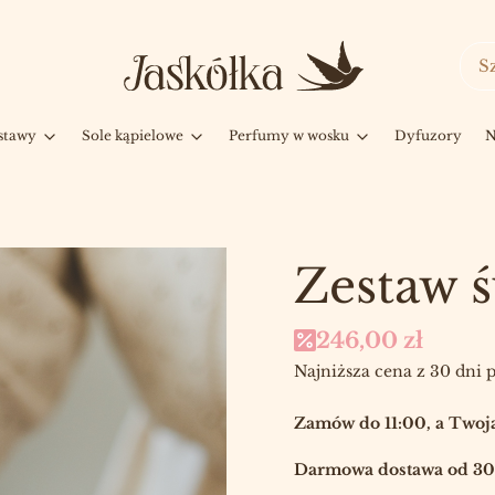
stawy
Sole kąpielowe
Perfumy w wosku
Dyfuzory
N
Zestaw ś
246,00 zł
Najniższa cena z 30 dni 
Zamów do 11:00, a Twoja
Darmowa dostawa od 300