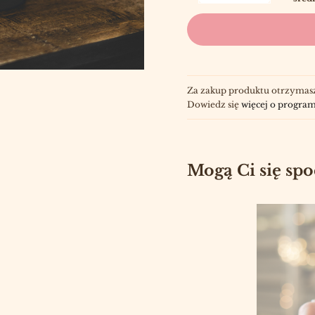
Za zakup produktu otrzymas
Dowiedz się
więcej o program
Mogą Ci się sp