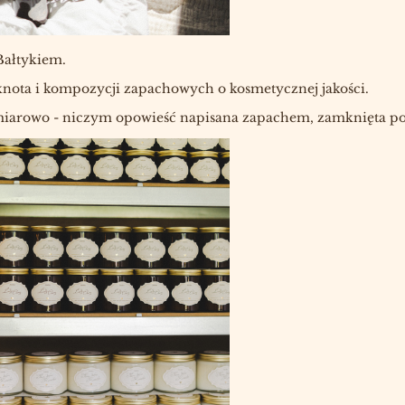
Bałtykiem.
ota i kompozycji zapachowych o kosmetycznej jakości.
wymiarowo - niczym opowieść napisana zapachem, zamknięta p