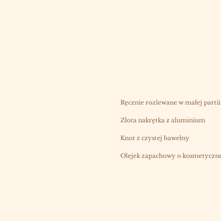
Ręcznie rozlewane w małej partii
Złota nakrętka z aluminium
Knot z czystej bawełny
Olejek zapachowy o kosmetycznej