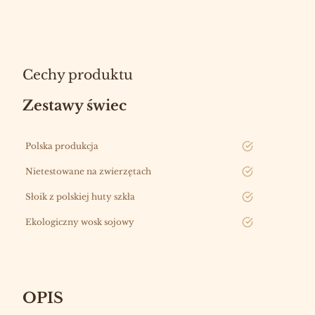
Cechy produktu
Zestawy świec
Polska produkcja
tak
Nietestowane na zwierzętach
tak
Słoik z polskiej huty szkła
tak
Ekologiczny wosk sojowy
tak
OPIS