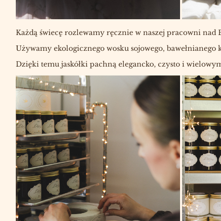
Każdą świecę rozlewamy ręcznie w naszej pracowni nad 
Używamy ekologicznego wosku sojowego, bawełnianego kn
Dzięki temu jaskółki pachną elegancko, czysto i wielo