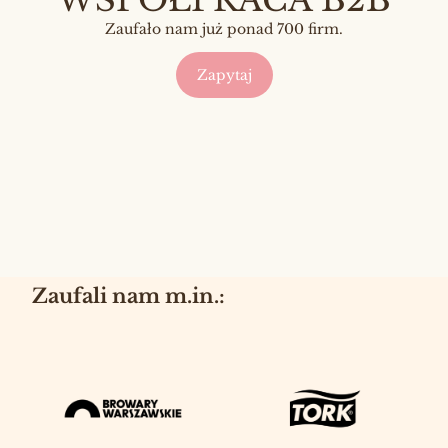
WSPÓŁPRACA B2B
Zaufało nam już ponad 700 firm.
Zapytaj
Zaufali nam m.in.: