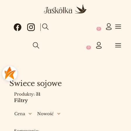
Produkty w koszy
Otwórz wyszukiwarkę
Produkty w koszyku: 0
Otwórz wyszukiwarkę
Świece sojowe
Produkty:
31
Filtry
Cena
Nowość
Koniec filtrów