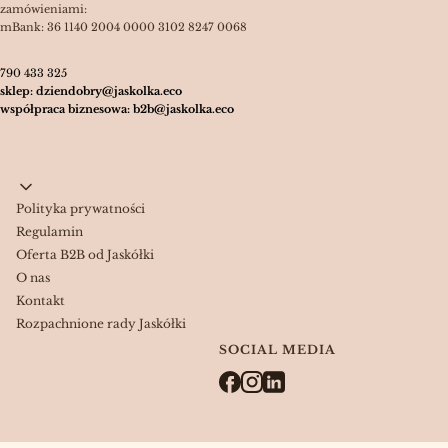
zamówieniami:
mBank: 36 1140 2004 0000 3102 8247 0068
790 433 325
sklep: dziendobry@jaskolka.eco
współpraca biznesowa: b2b@jaskolka.eco
Linki w stopce
Polityka prywatności
Regulamin
Oferta B2B od Jaskółki
O nas
Kontakt
Rozpachnione rady Jaskółki
SOCIAL MEDIA