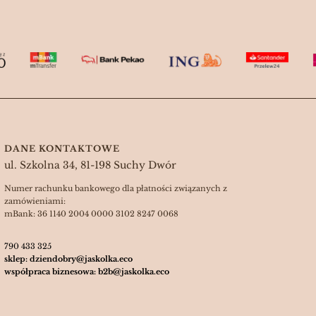
DANE KONTAKTOWE
ul. Szkolna 34, 81-198 Suchy Dwór
Numer rachunku bankowego dla płatności związanych z
zamówieniami:
mBank: 36 1140 2004 0000 3102 8247 0068
790 433 325
sklep: dziendobry@jaskolka.eco
współpraca biznesowa: b2b@jaskolka.eco