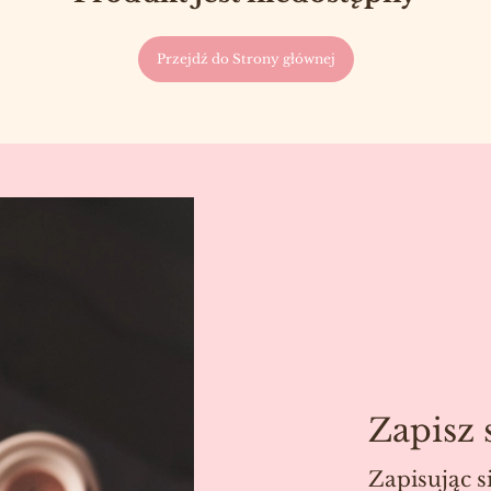
Przejdź do Strony głównej
Zapisz 
Zapisując s