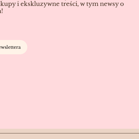
kupy i ekskluzywne treści, w tym newsy o
!
wslettera