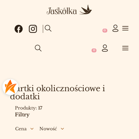
Produkty w koszy
Otwórz wyszukiwarkę
Produkty w koszyku: 0
Otwórz wyszukiwarkę
Kartki okolicznościowe i
dodatki
Produkty:
17
Filtry
Cena
Nowość