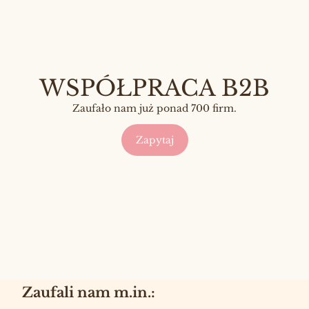
WSPÓŁPRACA B2B
Zaufało nam już ponad 700 firm.
Zapytaj
Zaufali nam m.in.: