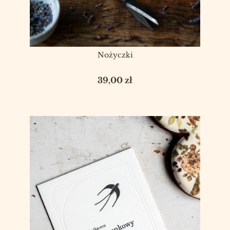
Nożyczki
Cena
39,00 zł