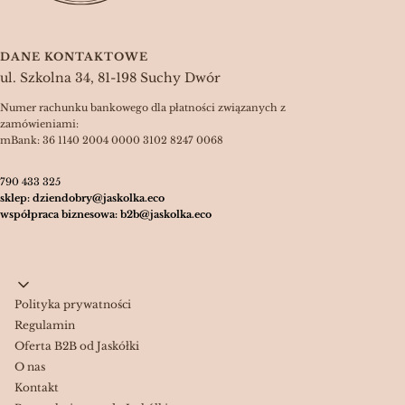
DANE KONTAKTOWE
ul. Szkolna 34, 81-198 Suchy Dwór
Numer rachunku bankowego dla płatności związanych z
zamówieniami:
mBank: 36 1140 2004 0000 3102 8247 0068
790 433 325
sklep: dziendobry@jaskolka.eco
współpraca biznesowa: b2b@jaskolka.eco
Linki w stopce
Polityka prywatności
Regulamin
Oferta B2B od Jaskółki
O nas
Kontakt