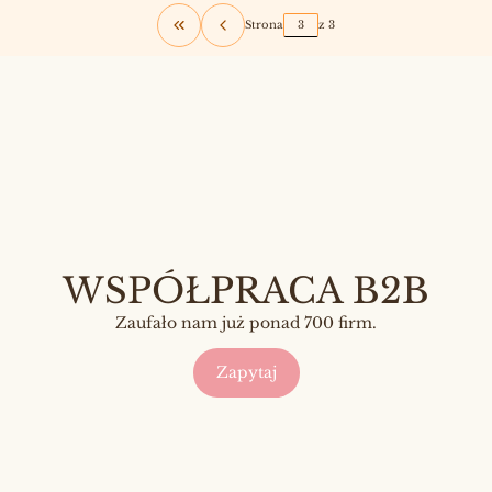
Strona
z 3
Wróć do pierwszej strony z produktami
WSPÓŁPRACA B2B
Zaufało nam już ponad 700 firm.
Zapytaj