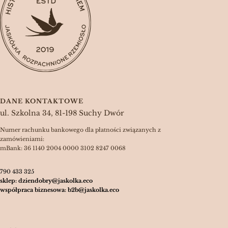
DANE KONTAKTOWE
ul. Szkolna 34, 81-198 Suchy Dwór
Numer rachunku bankowego dla płatności związanych z
zamówieniami:
mBank: 36 1140 2004 0000 3102 8247 0068
790 433 325
sklep: dziendobry@jaskolka.eco
współpraca biznesowa: b2b@jaskolka.eco