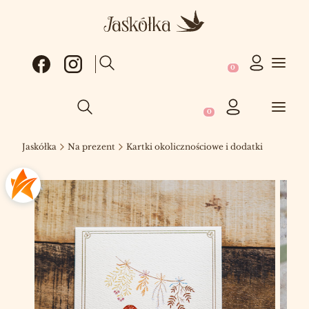
Produkty w koszy
Otwórz wyszukiwarkę
Produkty w koszyku: 0
Otwórz wyszukiwarkę
Jaskółka
Na prezent
Kartki okolicznościowe i dodatki