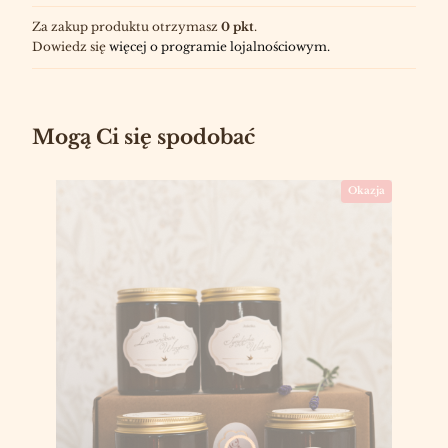
Za zakup produktu otrzymasz
0 pkt
.
Dowiedz się
więcej o programie lojalnościowym.
Mogą Ci się spodobać
Okazja