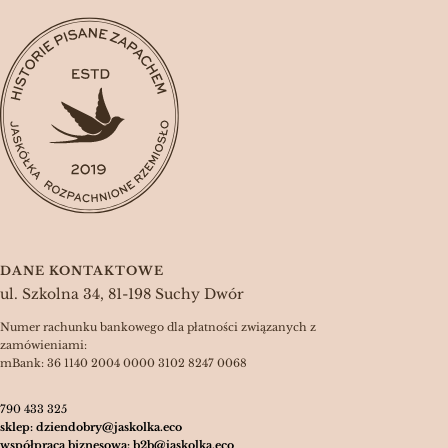
DANE KONTAKTOWE
ul. Szkolna 34, 81-198 Suchy Dwór
Numer rachunku bankowego dla płatności związanych z
zamówieniami:
mBank: 36 1140 2004 0000 3102 8247 0068
790 433 325
sklep: dziendobry@jaskolka.eco
współpraca biznesowa: b2b@jaskolka.eco