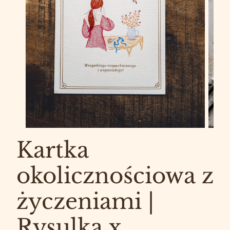
Kartka
okolicznościowa z
życzeniami |
Rysulka x