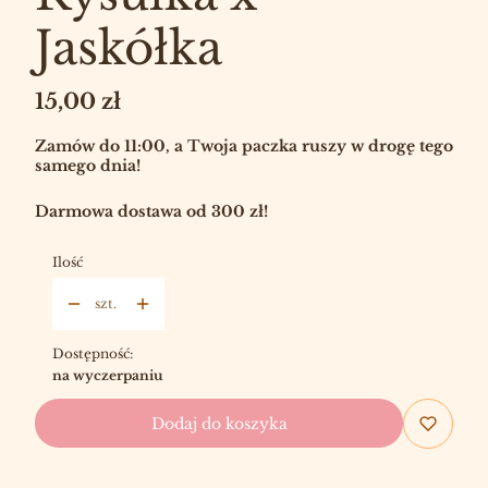
Jaskółka
Cena
15,00 zł
Zamów do 11:00, a Twoja paczka ruszy w drogę tego
samego dnia!
Darmowa dostawa od 300 zł!
Ilość
szt.
Dostępność:
na wyczerpaniu
Dodaj do koszyka