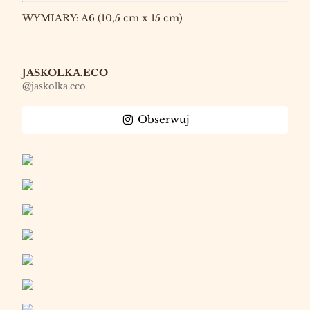
WYMIARY: A6 (10,5 cm x 15 cm)
JASKOLKA.ECO
@jaskolka.eco
Obserwuj