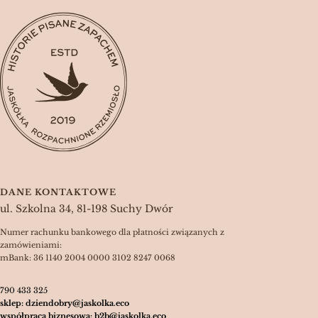
DANE KONTAKTOWE
ul. Szkolna 34, 81-198 Suchy Dwór
Numer rachunku bankowego dla płatności związanych z
zamówieniami:
mBank: 36 1140 2004 0000 3102 8247 0068
790 433 325
sklep: dziendobry@jaskolka.eco
współpraca biznesowa: b2b@jaskolka.eco