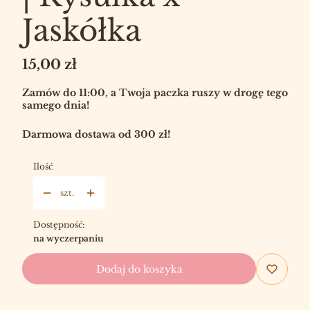
Jaskółka
Cena
15,00 zł
Zamów do 11:00, a Twoja paczka ruszy w drogę tego
samego dnia!
Darmowa dostawa od 300 zł!
Ilość
szt.
Dostępność:
na wyczerpaniu
Dodaj do koszyka