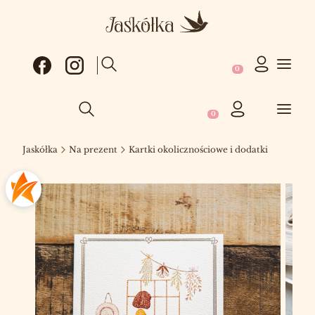
Produkty w koszy
Otwórz wyszukiwarkę
Produkty w koszyku: 0
Otwórz wyszukiwarkę
Jaskółka
Na prezent
Kartki okolicznościowe i dodatki