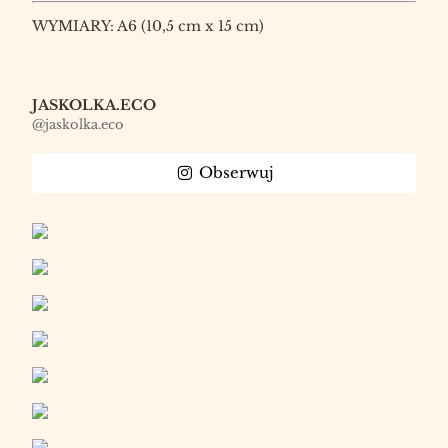
WYMIARY: A6 (10,5 cm x 15 cm)
JASKOLKA.ECO
@jaskolka.eco
Obserwuj