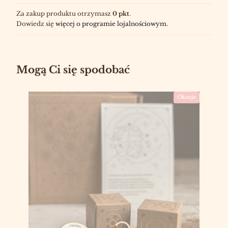
Za zakup produktu otrzymasz
0 pkt
.
Dowiedz się
więcej o programie lojalnościowym.
Mogą Ci się spodobać
Okazja