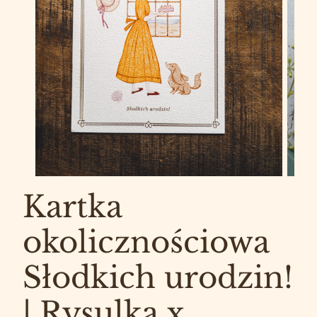
Kartka
okolicznościowa
Słodkich urodzin!
| Rysulka x