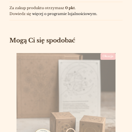
Za zakup produktu otrzymasz
0 pkt
.
Dowiedz się
więcej o programie lojalnościowym.
Mogą Ci się spodobać
Okazja