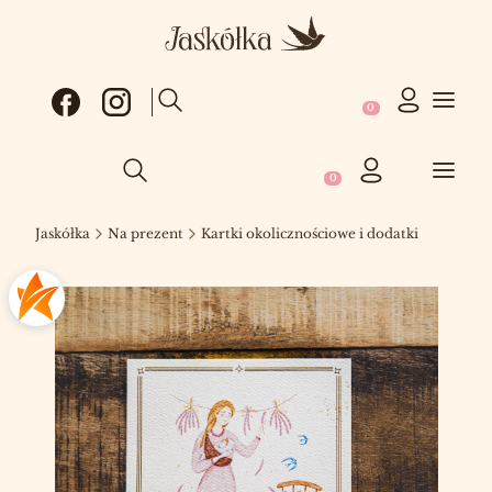
Produkty w koszy
Otwórz wyszukiwarkę
Produkty w koszyku: 0
Otwórz wyszukiwarkę
Jaskółka
Na prezent
Kartki okolicznościowe i dodatki