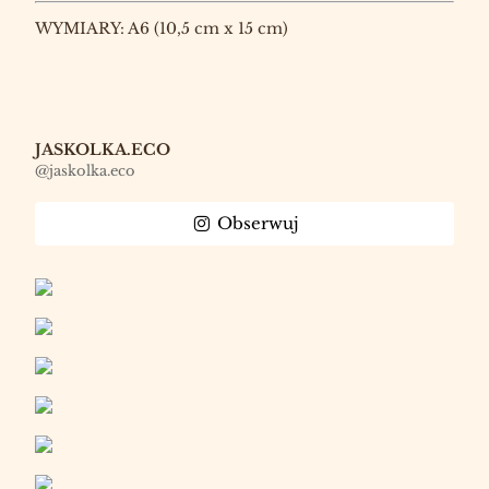
WYMIARY: A6 (10,5 cm x 15 cm)
JASKOLKA.ECO
@jaskolka.eco
Obserwuj