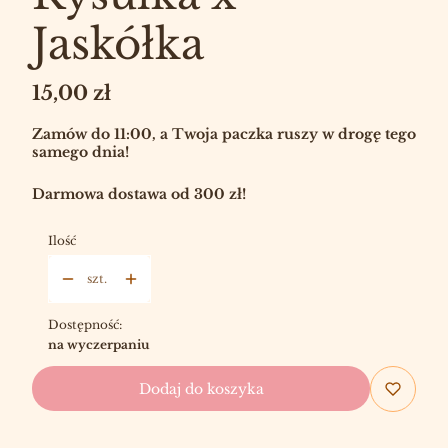
Jaskółka
Cena
15,00 zł
Zamów do 11:00, a Twoja paczka ruszy w drogę tego
samego dnia!
Darmowa dostawa od 300 zł!
Ilość
szt.
Dostępność:
na wyczerpaniu
Dodaj do koszyka