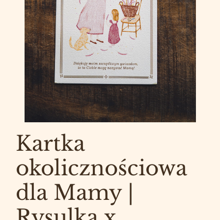
Kartka
okolicznościowa
dla Mamy |
Rysulka x