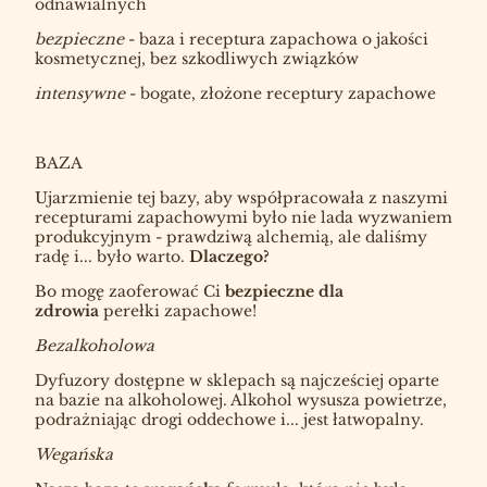
odnawialnych
bezpieczne
- baza i receptura zapachowa o jakości
kosmetycznej, bez szkodliwych związków
intensywne
- bogate, złożone receptury zapachowe
BAZA
Ujarzmienie tej bazy, aby współpracowała z naszymi
recepturami zapachowymi było nie lada wyzwaniem
produkcyjnym - prawdziwą alchemią, ale daliśmy
radę i... było warto.
Dlaczego?
Bo mogę zaoferować Ci
bezpieczne dla
zdrowia
perełki zapachowe!
Bezalkoholowa
Dyfuzory dostępne w sklepach są najcześciej oparte
na bazie na alkoholowej. Alkohol wysusza powietrze,
podrażniając drogi oddechowe i... jest łatwopalny.
Wegańska