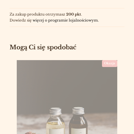
Za zakup produktu otrzymasz
200 pkt
.
Dowiedz się
więcej o programie lojalnościowym.
Mogą Ci się spodobać
Okazja