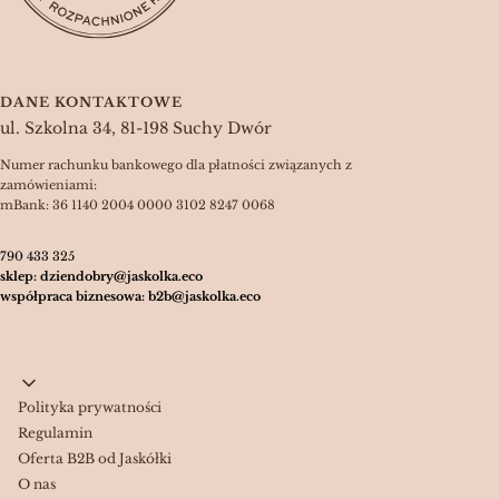
DANE KONTAKTOWE
ul. Szkolna 34, 81-198 Suchy Dwór
Numer rachunku bankowego dla płatności związanych z
zamówieniami:
mBank: 36 1140 2004 0000 3102 8247 0068
790 433 325
sklep: dziendobry@jaskolka.eco
współpraca biznesowa: b2b@jaskolka.eco
Linki w stopce
Polityka prywatności
Regulamin
Oferta B2B od Jaskółki
O nas