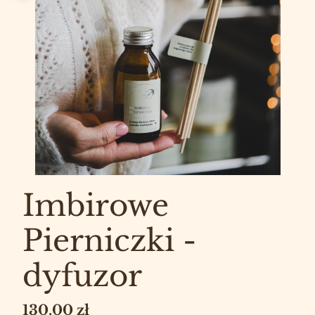
Imbirowe
Pierniczki -
dyfuzor
Cena
130,00 zł