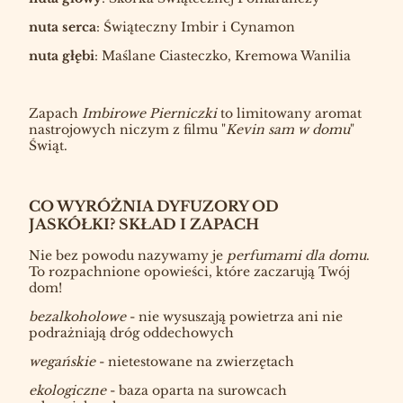
nuta serca
: Świąteczny Imbir i Cynamon
nuta głębi
: Maślane Ciasteczko, Kremowa Wanilia
Zapach
Imbirowe Pierniczki
to limitowany aromat
nastrojowych niczym z filmu "
Kevin sam w domu
"
Świąt.
CO WYRÓŻNIA DYFUZORY OD
JASKÓŁKI?
SKŁAD I ZAPACH
Nie bez powodu nazywamy je
perfumami dla domu
.
To rozpachnione opowieści, które zaczarują Twój
dom!
bezalkoholowe
- nie wysuszają powietrza ani nie
podrażniają dróg oddechowych
wegańskie
- nietestowane na zwierzętach
ekologiczne
- baza oparta na surowcach