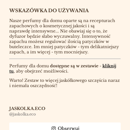
WSKAZÓWKA DO UŻYWANIA
Nasze perfumy dla domu oparte są na recepturach
zapachowych o kosmetycznej jakości i są
naprawdę intensywne... Nie obawiaj się o to, że
dyfuzor będzie słabo wyczuwalny. Intensywność
zapachu możesz regulować ilością patyczków w
buteleczce. Im mniej patyczków - tym delikatniejszy
zapach, a im więcej - tym mocniejszy.
Perfumy dla domu
dostępne są w zestawie
-
kliknij
tu
, aby obejrzeć możliwości.
Warto! Zestaw to więcej jaskółkowego szczęścia naraz
i niemała oszczędność!
JASKOLKA.ECO
@jaskolka.eco
Obserwuj