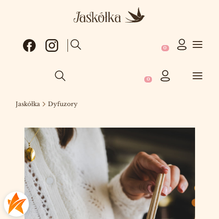
Produkty w koszy
Otwórz wyszukiwarkę
Produkty w koszyku: 0
Otwórz wyszukiwarkę
Jaskółka
Dyfuzory