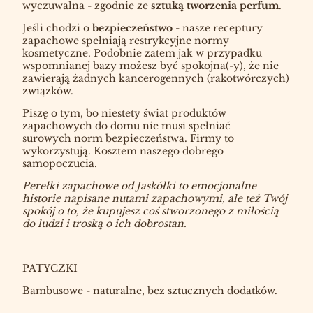
wyczuwalna - zgodnie ze
sztuką tworzenia perfum
.
Jeśli chodzi o
bezpieczeństwo
- nasze receptury
zapachowe spełniają restrykcyjne normy
kosmetyczne. Podobnie zatem jak w przypadku
wspomnianej bazy możesz być spokojna(-y), że nie
zawierają żadnych kancerogennych (rakotwórczych)
związków.
Piszę o tym, bo niestety świat produktów
zapachowych do domu nie musi spełniać
surowych norm bezpieczeństwa. Firmy to
wykorzystują. Kosztem naszego dobrego
samopoczucia.
Perełki zapachowe od Jaskółki to emocjonalne
historie napisane nutami zapachowymi, ale też Twój
spokój o to, że kupujesz coś stworzonego z miłością
do ludzi i troską o ich dobrostan.
PATYCZKI
Bambusowe - naturalne, bez sztucznych dodatków.