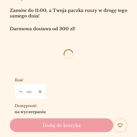
Zamów do 11:00, a Twoja paczka ruszy w drogę tego
samego dnia!
Darmowa dostawa od 300 zł!
Wybierz:
DODATKOWE PATYCZKI
OPCJONALNE
Wybierz
Ilość
szt.
Dostępność:
na wyczerpaniu
Dodaj do koszyka