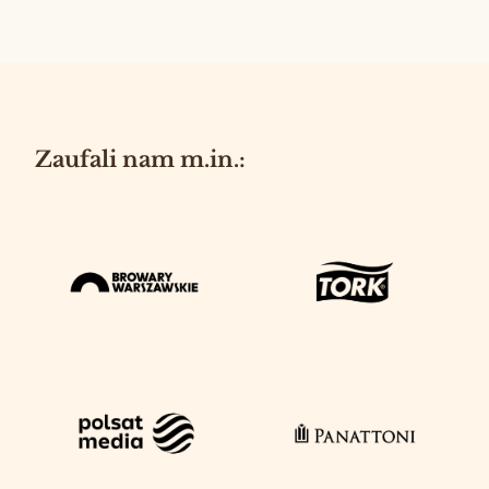
Zaufali nam m.in.: