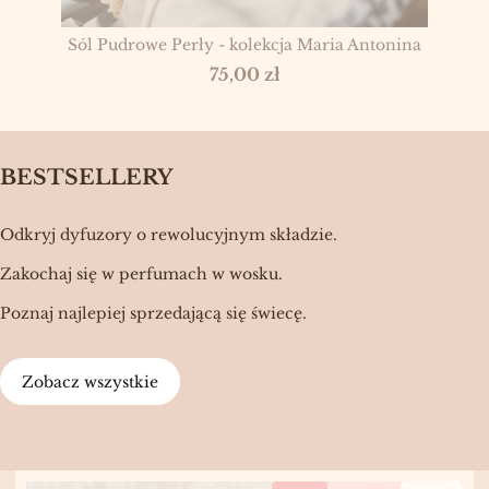
Sól Pudrowe Perły - kolekcja Maria Antonina
Cena
75,00 zł
BESTSELLERY
Odkryj dyfuzory o rewolucyjnym składzie.
Zakochaj się w perfumach w wosku.
Poznaj najlepiej sprzedającą się świecę.
Zobacz wszystkie