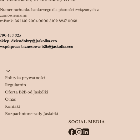
Numer rachunku bankowego dla płatności związanych z
zamówieniami:
mBank: 36 1140 2004 0000 3102 8247 0068
790 433 325
sklep: dziendobry@jaskolka.eco
współpraca biznesowa: b2b@jaskolka.eco
Linki w stopce
Polityka prywatności
Regulamin
Oferta B2B od Jaskółki
O nas
Kontakt
Rozpachnione rady Jaskółki
SOCIAL MEDIA