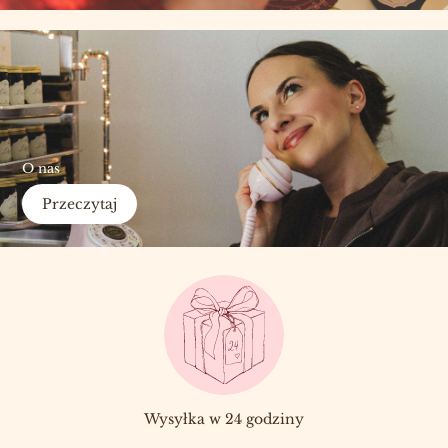
O nas
Przeczytaj
Wysyłka w 24 godziny