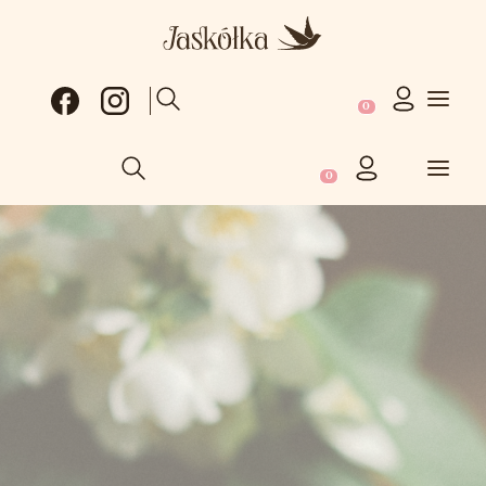
Produkty w koszy
Otwórz wyszukiwarkę
Produkty w koszyku: 0
Otwórz wyszukiwarkę