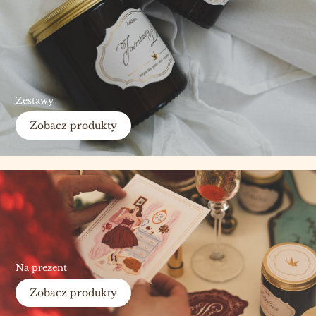
Zestawy
Zobacz produkty
Na prezent
Zobacz produkty