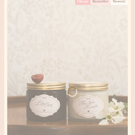
Okazja
Bestseller
Nowość