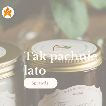
Tak pachnie
lato
Sprawdź!