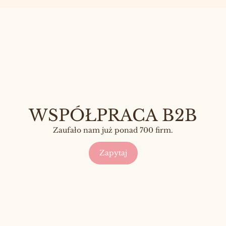
WSPÓŁPRACA B2B
Zaufało nam już ponad 700 firm.
Zapytaj