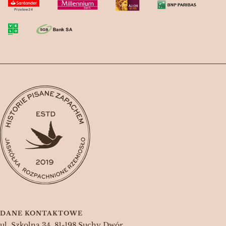
DANE KONTAKTOWE
ul. Szkolna 34, 81-198 Suchy Dwór