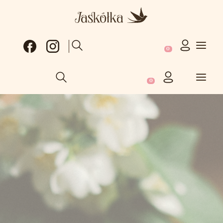
Produkty w koszy
Otwórz wyszukiwarkę
Produkty w koszyku: 0
Otwórz wyszukiwarkę