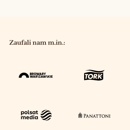
Zaufali nam m.in.: