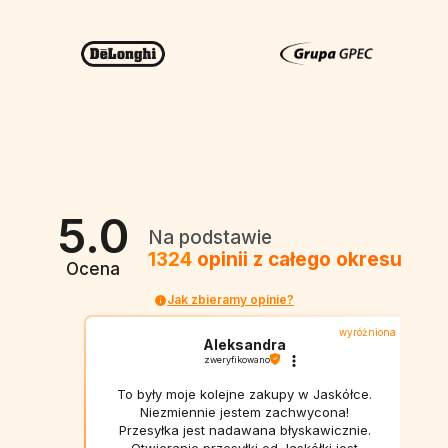
5.0
Na podstawie
1324
opinii
z całego okresu
Ocena
Jak zbieramy opinie?
wyróżniona
Aleksandra
zweryfikowano
To były moje kolejne zakupy w Jaskółce.
Niezmiennie jestem zachwycona!
Przesyłka jest nadawana błyskawicznie.
Otwieranie przesyłki od Jaskółki jest