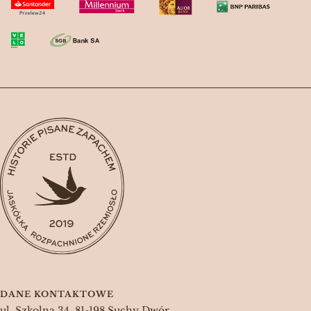
DANE KONTAKTOWE
ul. Szkolna 34, 81-198 Suchy Dwór