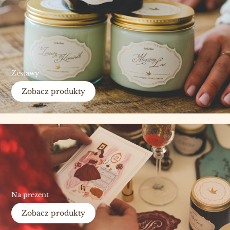
Zestawy
Zobacz produkty
Na prezent
Zobacz produkty