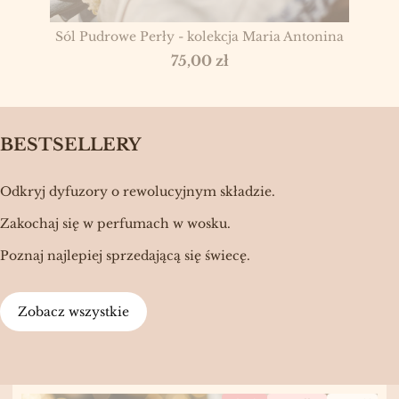
Sól Pudrowe Perły - kolekcja Maria Antonina
Cena
75,00 zł
BESTSELLERY
Odkryj dyfuzory o rewolucyjnym składzie.
Zakochaj się w perfumach w wosku.
Poznaj najlepiej sprzedającą się świecę.
Zobacz wszystkie