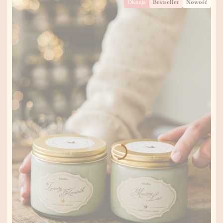
Okazja
Bestseller
Nowość