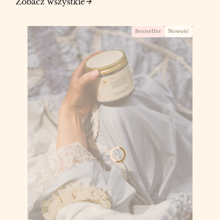
Zobacz wszystkie
Bestseller
Nowość