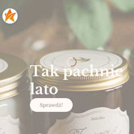
Tak pachnie
lato
Sprawdź!