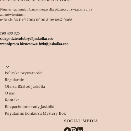
Numer rachunku bankowego dla płatności związanych z
zamówieniami:
mBank: 36 1140 2004 0000 3102 8247 0068
790 433 325
sklep: dziendobry@jaskolka.eco
współpraca biznesowa: b2b@jaskolka.eco
Linki w stopce
Polityka prywatności
Regulamin
Oferta B2B od Jaskółki
O nas
Kontakt
Rozpachnione rady Jaskółki
Regulamin konkursu Mystery Box
SOCIAL MEDIA