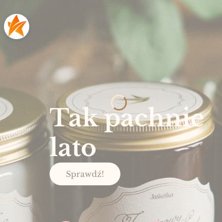
Tak pachnie
lato
Sprawdź!