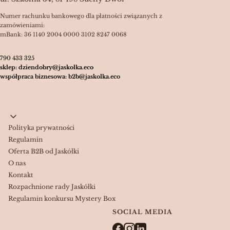
Numer rachunku bankowego dla płatności związanych z
zamówieniami:
mBank: 36 1140 2004 0000 3102 8247 0068
790 433 325
sklep: dziendobry@jaskolka.eco
współpraca biznesowa: b2b@jaskolka.eco
Linki w stopce
Polityka prywatności
Regulamin
Oferta B2B od Jaskółki
O nas
Kontakt
Rozpachnione rady Jaskółki
Regulamin konkursu Mystery Box
SOCIAL MEDIA