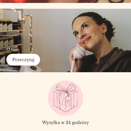
O nas
Przeczytaj
Wysyłka w 24 godziny