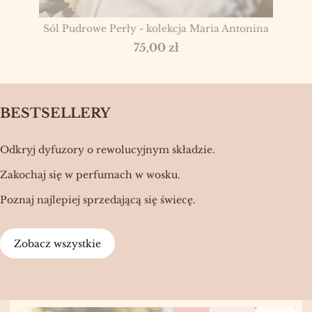
Sól Pudrowe Perły - kolekcja Maria Antonina
Cena
75,00 zł
BESTSELLERY
Odkryj dyfuzory o rewolucyjnym składzie.
Zakochaj się w perfumach w wosku.
Poznaj najlepiej sprzedającą się świecę.
Zobacz wszystkie