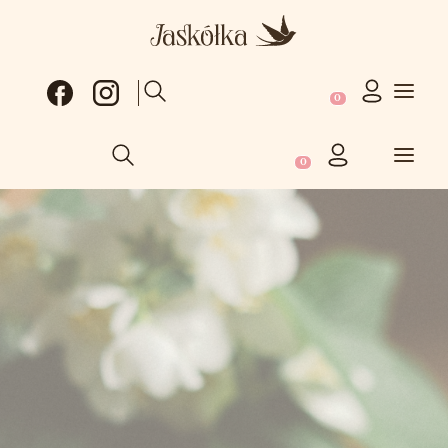
Produkty w koszy
Otwórz wyszukiwarkę
Produkty w koszyku: 0
Otwórz wyszukiwarkę