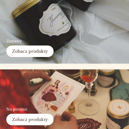
Zestawy
Zobacz produkty
Na prezent
Zobacz produkty