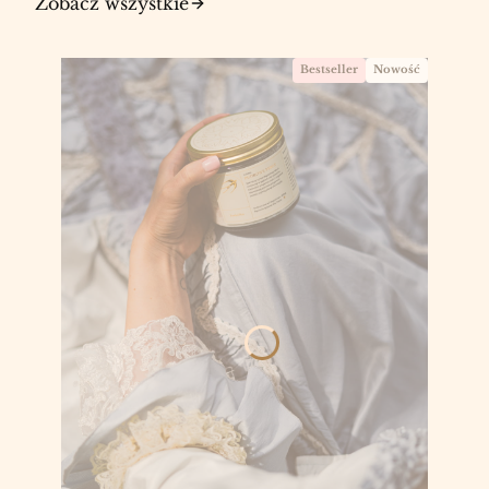
Zobacz wszystkie
Bestseller
Nowość