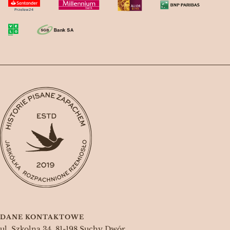
DANE KONTAKTOWE
ul. Szkolna 34, 81-198 Suchy Dwór