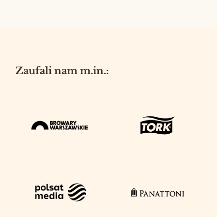
Zaufali nam m.in.: