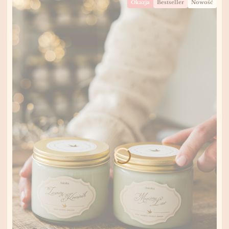
Okazja
Bestseller
Nowość